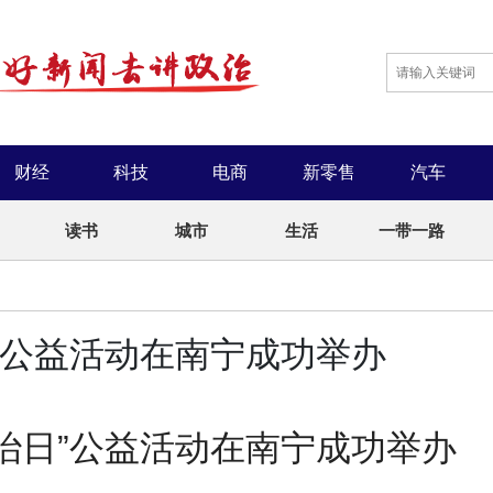
财经
科技
电商
新零售
汽车
读书
城市
生活
一带一路
日”公益活动在南宁成功举办
防治日”公益活动在南宁成功举办