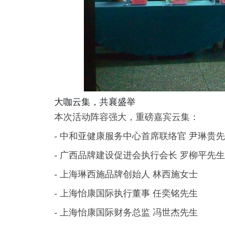
大咖云集，共襄盛举
本次活动阵容强大，重磅嘉宾云集：
- 中和亚健康服务中心首席联络官 尹琳贵
- 广西品牌建设促进会执行会长 罗柳平先生
- 上海琳西施品牌创始人 林西施女士
- 上海怡康国际执行董事 任奕铭先生
- 上海怡康国际财务总监 冯世杰先生