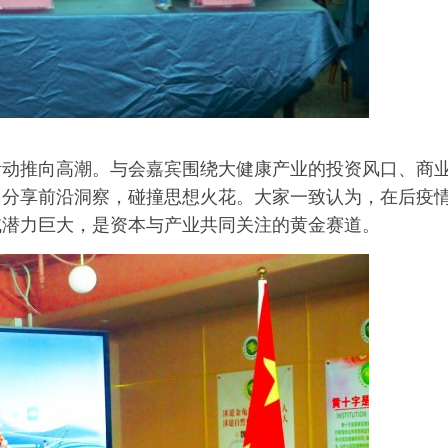
活动推向高潮。与会嘉宾围绕大健康产业的投资风口、商
，分享前沿洞察，碰撞思想火花。大家一致认为，在后疫
域潜力巨大，是资本与产业共同关注的黄金赛道。