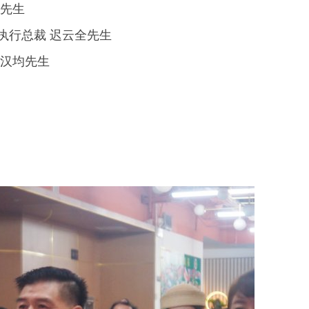
楠先生
执行总裁 迟云全先生
张汉均先生