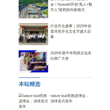
会！NuwaAI开创“真人+数
字人”搭档协作新模式
行业开仓盛事｜2025年份
普洱茶开仓文化节盛大启
幕
2025年度中华周易文化杰
出推广大使
本站精选
nature bud亮相进博会，
演绎意式美学