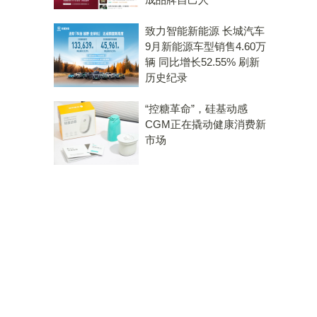
致力智能新能源 长城汽车
9月新能源车型销售4.60万
辆 同比增长52.55% 刷新
历史纪录
“控糖革命”，硅基动感
CGM正在撬动健康消费新
市场