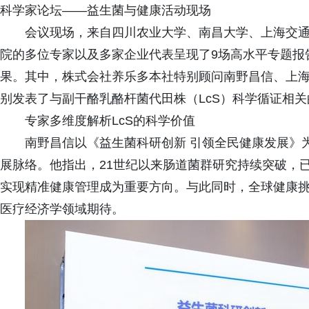
科学家论坛——益生菌与健康活动现场
会议现场，来自四川农业大学、南昌大学、上海交
院的多位专家以及多家企业代表呈现了9场高水平专题报
果。其中，株式会社养乐多本社特别顾问南野昌信、上
别发表了与副干酪乳酪杆菌代田株（LcS）科学循证相
专家多维度解析LcS的科学价值
南野昌信以《益生菌科研创新 引领全民健康发展》
展脉络。他指出，21世纪以来肠道菌群研究持续突破，
实现精准健康管理成为重要方向。与此同时，全球健康
医疗经济学领域期待。