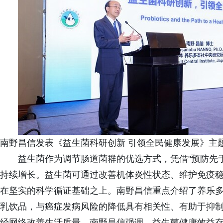
南野昌信发表《益生菌科研创新 引领全民健康发展》主
益生菌作为调节肠道菌群的优选方式，凭借"预防先
持续增长。益生菌可通过改善机体炎性状态、维护免疫
在坚实的科学循证基础之上。南野昌信重点介绍了养乐多核
乳饮品，与癌症发病风险的降低具有相关性、有助于抑
经网络改善生活质量。南野昌信强调，益生菌健康效益