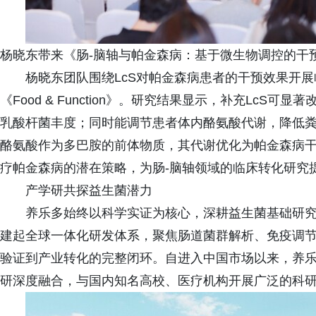
杨晓东带来《肠-脑轴与帕金森病：基于微生物调控的干
杨晓东团队围绕LcS对帕金森病患者的干预效果开
《Food & Function》。研究结果显示，补充Lc
乳酸杆菌丰度；同时能调节患者体内酪氨酸代谢，降低
酪氨酸作为多巴胺的前体物质，其代谢优化为帕金森病干
疗帕金森病的潜在策略，为肠-脑轴领域的临床转化研究
产学研共探益生菌潜力
养乐多始终以科学实证为核心，深耕益生菌基础研究
建起全球一体化研发体系，聚焦肠道菌群解析、免疫调
验证到产业转化的完整闭环。自进入中国市场以来，养
研深度融合，与国内知名高校、医疗机构开展广泛的科