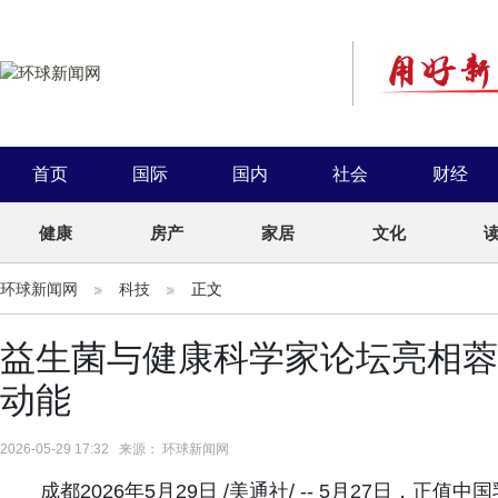
首页
国际
国内
社会
财经
健康
房产
家居
文化
环球新闻网
科技
正文
益生菌与健康科学家论坛亮相蓉
动能
2026-05-29 17:32 来源： 环球新闻网
成都2026年5月29日 /美通社/ -- 5月27日