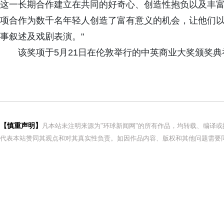
这一长期合作建立在共同的好奇心、创造性抱负以及丰
项合作为数千名年轻人创造了富有意义的机会，让他们
事叙述及戏剧表演。"
该奖项于5月21日在伦敦举行的中英商业大奖颁奖
【慎重声明】
凡本站未注明来源为"环球新闻网"的所有作品，均转载、编译
代表本站赞同其观点和对其真实性负责。如因作品内容、版权和其他问题需要同