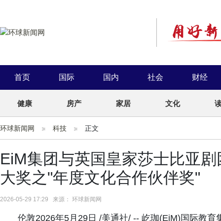
首页
国际
国内
社会
财经
健康
房产
家居
文化
环球新闻网
科技
正文
EiM集团与英国皇家莎士比亚
大奖之"年度文化合作伙伴奖"
2026-05-29 17:29 来源： 环球新闻网
伦敦2026年5月29日 /美通社/ -- 屹珈(EiM)