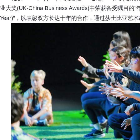
业大奖(UK-China Business Awards)中荣获备受瞩目的"年度文
Year)"，以表彰双方长达十年的合作，通过莎士比亚