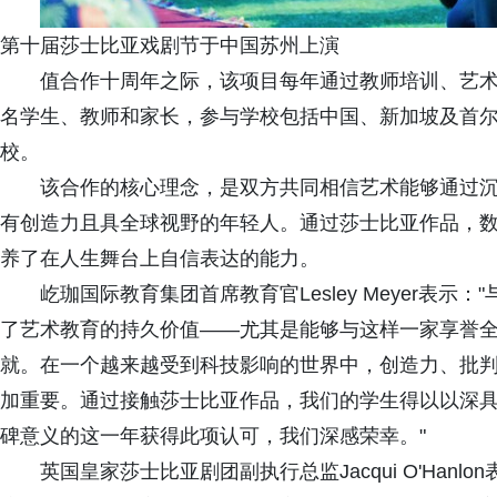
第十届莎士比亚戏剧节于中国苏州上演
值合作十周年之际，该项目每年通过教师培训、艺术家
名学生、教师和家长，参与学校包括中国、新加坡及首
校。
该合作的核心理念，是双方共同相信艺术能够通过
有创造力且具全球视野的年轻人。通过莎士比亚作品，
养了在人生舞台上自信表达的能力。
屹珈国际教育集团首席教育官Lesley Meyer表
了艺术教育的持久价值——尤其是能够与这样一家享誉
就。在一个越来越受到科技影响的世界中，创造力、批
加重要。通过接触莎士比亚作品，我们的学生得以以深
碑意义的这一年获得此项认可，我们深感荣幸。"
英国皇家莎士比亚剧团副执行总监Jacqui O'Hanl