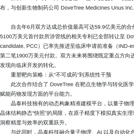
布，与创新生物制药公司 DoveTree Medicines Un
自去年6月双方达成总价值最高可达59.9亿美元的
5100万美元首付款所涉管线的相关专利已全部转让至 DoveTr
candidate, PCC）已率先推进至临床申请前准备（IND
第二笔1900万美元付款。双方未来将围绕既定重点方
发现向临床开发的转化。
重塑靶向策略：从“不可成药”到系统性干预
此次合作结合了 DoveTree 在靶点生物学与转
赋能药物发现方面的平台能力。
晶泰科技独有的动态构象精准建模平台，以量子物理
晶体结构静态“快照”的局限，在原子精度下模拟真实生
洞察精度与效率的双重跃升。
与此同时，晶泰科技融合量子物理、AI 以及自动化合