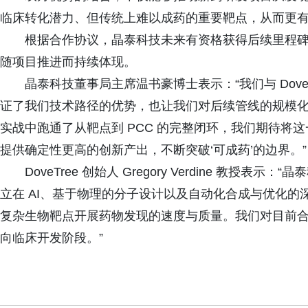
临床转化潜力、但传统上难以成药的重要靶点，从而更
根据合作协议，晶泰科技未来有资格获得后续里程碑付
随项目推进而持续体现。
晶泰科技董事局主席温书豪博士表示：“我们与 Dov
证了我们技术路径的优势，也让我们对后续管线的规模
实战中跑通了从靶点到 PCC 的完整闭环，我们期待将
提供确定性更高的创新产出，不断突破‘可成药’的边界。”
DoveTree 创始人 Gregory Verdine 教
立在 AI、基于物理的分子设计以及自动化合成与优化
复杂生物靶点开展药物发现的速度与质量。我们对目前
向临床开发阶段。”