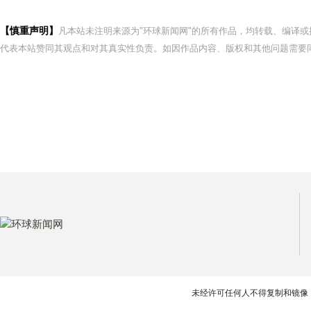
【慎重声明】
凡本站未注明来源为"环球新闻网"的所有作品，均转载、编译
代表本站赞同其观点和对其真实性负责。如因作品内容、版权和其他问题需要同
未经许可任何人不得复制和镜像