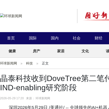
首页
国际
国内
社会
财经
健康
房产
家居
文化
环球新闻网
科技
正文
晶泰科技收到DoveTree第
IND-enabling研究阶段
2026-05-29 17:20 来源： 环球新闻网
深圳2026年5月29日 /美通社/ -- 全球领先的AI