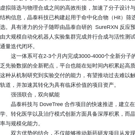
虚拟筛选与物理合成之间的高效衔接，加速了分子设计
结构信息，晶泰科技已构建起用于命中化合物（Hit）筛选
选。具有潜力的分子随即由晶泰自研的 SureRXN 反
由大规模自动化机器人实验集群完成并行合成与活性测试，
通量迭代闭环。
这一体系可在2-3个月内完成3000-4000个全新
乏先验数据的全新靶点，平台也能在短时间内积累起高
这种从机制研究到实验交付的能力，有望推动过去难以触
轨道，并加速其转化为具有临床价值的项目资产。
强强联合，双向赋能
晶泰科技与 DoveTree 合作项目的快速推进，建立
学、转化医学以及治疗模式创新方面具备深厚积累，而晶泰
率与规模化能力。
双方优势的结合，不仅能够推动新药研发项目从发