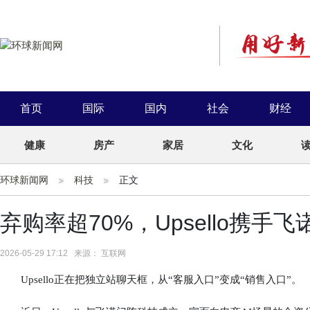
首页
国际
国内
社会
财经
健康
房产
家居
文化
环球新闻网
科技
正文
弃购率超70%，Upsello携手
2026-05-29 17:12 来源： 互联网
Upsello正在把独立站聊天框，从“客服入口”变成“销售入口”。