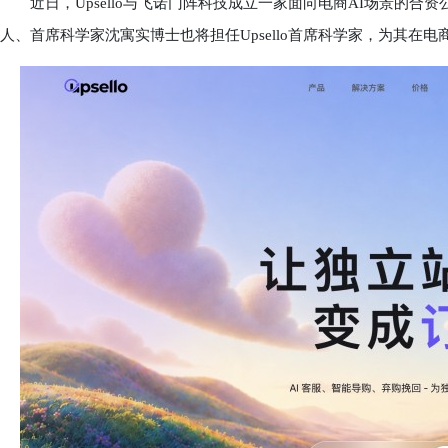
近日，Upsello与飞诺门阵科技成立一家面向电商AI场景的合
人、首席科学家沈寓实博士也将担任Upsello首席科学家，为其在电商