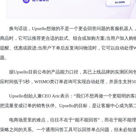
换句话说，Upsello想做的不是一个更会回答问题的客服机器
商品时，它可以推荐更合适的款式、组合或加购方案;当用户加入购
提醒、优惠或跟进;当用户下单后反复询问物流时，它可以自动处理W
题。
据Upsello目前公布的产品能力口径，其已上线品牌的实测区间包括
应时间低于5秒，WISMO类订单咨询可实现自动处理，并原生支持5
Upsello创始人兼CEO Aric表示：“我们不想再做一个更聪
把流量变成订单的销售伙伴。Upsello的目标，是让客服中心成为第
电商场景里的难点，往往不在于“能不能回答”，而在于能不能理
策略之间的关系。一个通用问答工具可以回答单点问题，但未必知