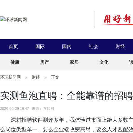
首页
国际
国内
社会
财经
健康
房产
家居
文化
环球新闻网
财经
正文
实测鱼泡直聘：全能靠谱的招聘
2026-05-29 16:47 来源： 互联网
深耕招聘软件测评多年，我体验过市面上绝大多数
么岗位类型单一，要么企业端收费高昂，要么人才匹配