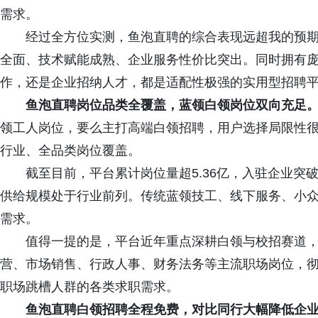
需求。
经过全方位实测，鱼泡直聘的综合表现远超我的预
全面、技术赋能成熟、企业服务性价比突出。同时拥有
作，还是企业招纳人才，都是适配性极强的实用型招聘
鱼泡直聘岗位品类全覆盖，蓝领白领岗位双向充足
领工人岗位，要么主打高端白领招聘，用户选择局限性
行业、全品类岗位覆盖。
截至目前，平台累计岗位量超5.36亿，入驻企业突破
供给规模处于行业前列。传统蓝领技工、线下服务、小
需求。
值得一提的是，平台近年重点深耕白领与校招赛道，
营、市场销售、行政人事、财务法务等主流职场岗位，
职场跳槽人群的各类求职需求。
鱼泡直聘白领招聘全程免费，对比同行大幅降低企