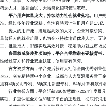
摩卡、北森、大易等主流企业HR管理工具。适合中大型
筛选人才、跟进面试，大幅简化招聘管理流程。
平台用户体量庞大，持续助力社会就业落地。
用户
准。经过多年行业深耕，鱼泡直聘累计注册用户超1.3亿
庞大的用户池，搭建起高效的人才、企业对接桥梁。
量普通人的就业难题，也为企业持续输送优质人才。无
工、批量招人，都能实现高效对接，稳定助力就业市场
多重权威资质奖项加持，平台合规靠谱有硬核背书
性经过官方和行业双重认证，使用更有保障。
官方资质方面，平台先后获评人社部全国优秀创业
企业、省专精特新中小企业、成都市人力资源服务骨干
拥有4项发明专利、6项实用新型专利、84项计算机软件
行业荣誉方面，平台斩获360智慧商业2024年度最
奖项。多重认证全方位印证了平台的正规性，彻底打消