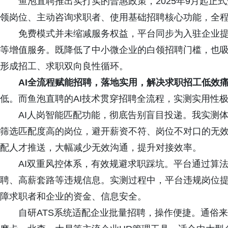
鱼泡直聘推出实打实的普惠政策，2025年9月起正
领岗位、主动咨询求职者、使用基础招聘核心功能，全
免费模式并未缩减服务权益，平台同步为入驻企业提
等增值服务。既降低了中小微企业的白领招聘门槛，也
形成招工、求职双向良性循环。
AI全流程赋能招聘，落地实用，解决求职招工低效
低。而鱼泡直聘的AI技术贯穿招聘全流程，实测实用性
AI人岗智能匹配功能，彻底告别盲目投递。我实测
筛选匹配度高的岗位，避开薪资不符、岗位不对口的无
配人才推送，大幅减少无效沟通，提升对接效率。
AI双重风控体系，有效规避求职踩坑。平台通过算
聘、高薪套路等违规信息。实测过程中，平台违规岗位
障求职者和企业的资金、信息安全。
自研ATS系统适配企业批量招聘，操作便捷。通俗