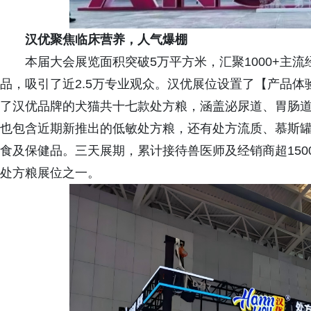
汉优聚焦临床营养，人气爆棚
本届大会展览面积突破5万平方米，汇聚1000+主流经
品，吸引了近2.5万专业观众。汉优展位设置了【产品
了汉优品牌的犬猫共十七款处方粮，涵盖泌尿道、胃肠
也包含近期新推出的低敏处方粮，还有处方流质、慕斯
食及保健品。三天展期，累计接待兽医师及经销商超150
处方粮展位之一。