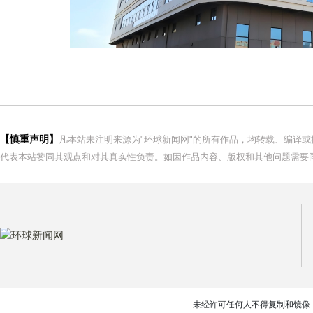
【慎重声明】
凡本站未注明来源为"环球新闻网"的所有作品，均转载、编译
代表本站赞同其观点和对其真实性负责。如因作品内容、版权和其他问题需要同
未经许可任何人不得复制和镜像