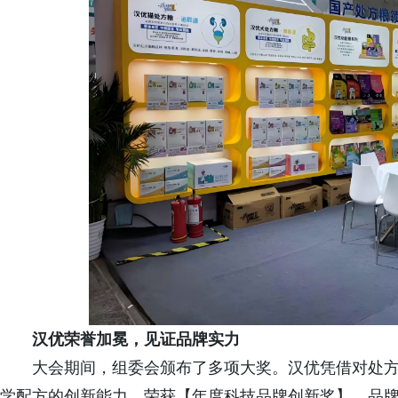
汉优荣誉加冕，见证品牌实力
大会期间，组委会颁布了多项大奖。汉优凭借对处
学配方的创新能力，荣获【年度科技品牌创新奖】。品