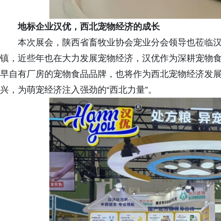
地标企业汉优，西北宠物经济的成长
本次展会，陕西省畜牧业协会宠业分会领导也莅临
镇，近些年也在大力发展宠物经济，汉优作为深耕宠物
早自有厂房的宠物食品品牌，也将作为西北宠物经济发
兴，为萌宠经济注入强劲的“西北力量”。