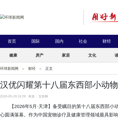
首页
国际
国内
社会
财经
健康
房产
家居
文化
环球新闻网
财经
正文
汉优闪耀第十八届东西部小动物
2026-05-29 16:29 来源： 互联网
【2026年5月·天津】备受瞩目的第十八届东西部
心圆满落幕。作为中国宠物诊疗及健康管理领域最具影