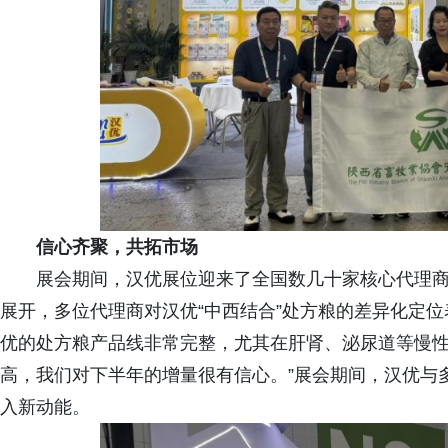
信心齐聚，共拓市场
展会期间，汉优展位迎来了全国数几十家核心代理
展开，多位代理商对汉优“中西结合”处方粮的差异化定
优的处方粮产品线非常完整，尤其在肝肾、泌尿道等慢
高，我们对下半年的增量很有信心。”展会期间，汉优与
入新动能。