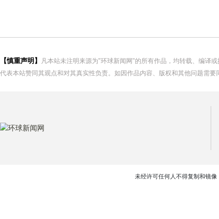
【慎重声明】
凡本站未注明来源为"环球新闻网"的所有作品，均转载、编译
代表本站赞同其观点和对其真实性负责。如因作品内容、版权和其他问题需要同
未经许可任何人不得复制和镜像