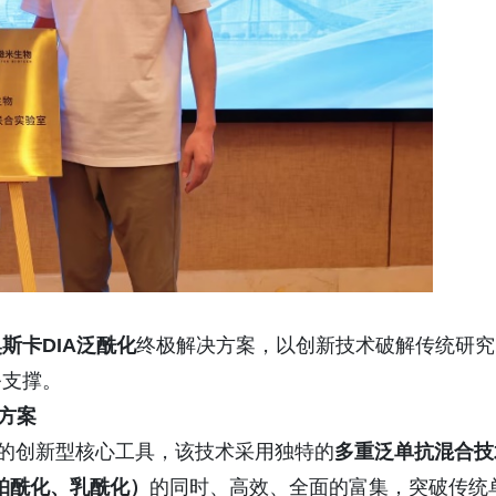
斯卡DIA泛酰化
终极解决方案，以创新技术破解传统研究
务支撑。
方案
究的创新型核心工具，该技术采用独特的
多重泛单抗
混合技
珀酰化、乳酰化）
的同时、高效、全面的富集，突破传统