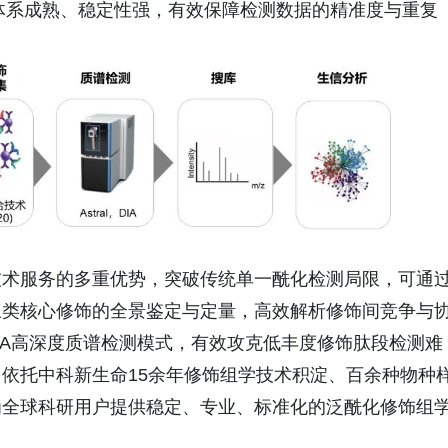
节，体系成熟、稳定性强，有效保障检测数据的精准度与重复
技术服务的多重优势，突破传统单一酰化检测局限，可通
三类核心修饰的全景鉴定与定量，高效解析修饰间竞争与
 DIA高深度质谱检测模式，有效攻克低丰度修饰肽段检测难
依托中科新生命15余年修饰组学技术积淀、百余种物种
为全球科研用户提供稳定、专业、标准化的泛酰化修饰组