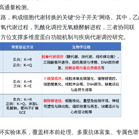
的高通量检测。
路，构成细胞代谢转换的关键“分子开关”网络。其中，乙
有氧代谢过程，乳酰化调控无氧糖酵解进程，三者协同联
全方位支撑多维度蛋白功能机制与疾病代谢调控研究。
闭环实验体系，覆盖样本前处理、多重抗体富集、专属色谱