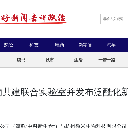
财经
科技
电商
新零售
汽车
读书
城市
生活
一带一路
物共建联合实验室并发布泛酰化
有限公司（简称“中科新生命”）与杭州微米生物科技有限公司