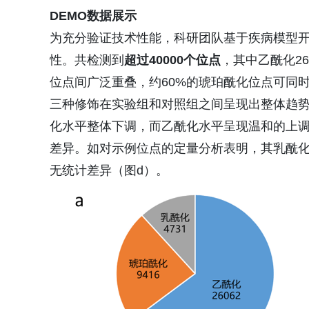
DEMO数据展示
为充分验证技术性能，科研团队基于疾病模型
性。共检测到
超过40000个位点
，其中乙酰化26
位点间广泛重叠，约60%的琥珀酰化位点可同时
三种修饰在实验组和对照组之间呈现出整体趋
化水平整体下调，而乙酰化水平呈现温和的上调
差异。如对示例位点的定量分析表明，其乳酰
无统计差异（图d）。