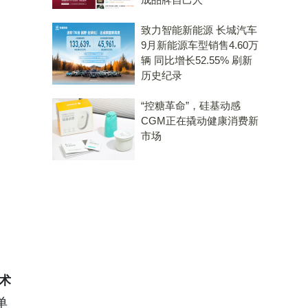
致力智能新能源 长城汽车
9月新能源车型销售4.60万
辆 同比增长52.55% 刷新
历史纪录
“控糖革命”，硅基动感
CGM正在撬动健康消费新
市场
术
单