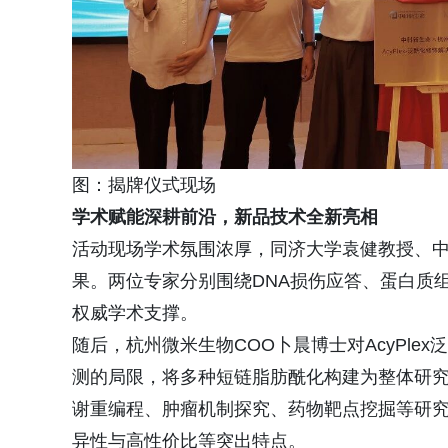
图：揭牌仪式现场
学术赋能深耕前沿，新品技术全新亮相
活动现场学术氛围浓厚，同济大学袁健教授、
果。两位专家分别围绕DNA损伤应答、蛋白质
权威学术支撑。
随后，杭州微米生物COO卜晨博士对AcyPl
测的局限，将多种短链脂肪酰化构建为整体研
谢重编程、肿瘤机制探究、药物靶点挖掘等研
异性与高性价比等突出特点。