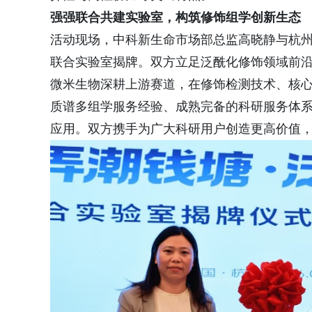
强
强
联合共建实验室，构筑
修饰组学创新
生态
活动现场，中科新生命市场部总监高晓静与杭州微
联合实验室揭牌。双方立足泛酰化修饰领域前
微米生物深耕上游赛道，在修饰检测技术、核
质谱多组学服务经验、成熟完备的科研服务体
应用。双方携手为广大科研用户创造更高价值