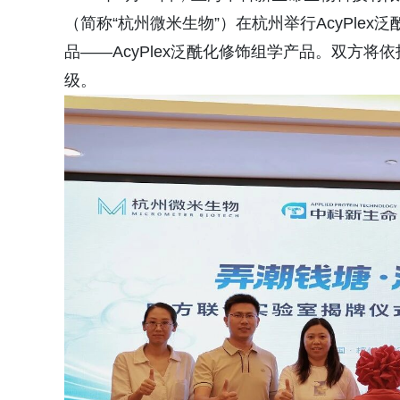
（简称“杭州微米生物”）在杭州举行AcyPle
品——AcyPlex泛酰化修饰组学产品。双方
级。