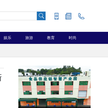
娱乐
旅游
教育
时尚
新