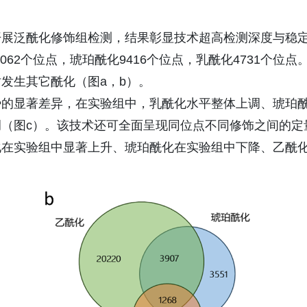
开展泛酰化修饰组检测，结果彰显技术超高检测深度与稳
062个位点，琥珀酰化9416个位点，乳酰化4731个位点
发生其它酰化（图a，b）。
势的显著差异，在实验组中，乳酰化水平整体上调、琥珀
（图c）。该技术还可全面呈现同位点不同修饰之间的定
化在实验组中显著上升、琥珀酰化在实验组中下降、乙酰