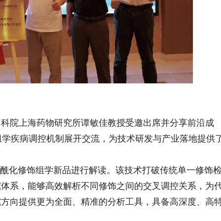
中科院上海药物研究所谭敏佳教授受邀出席并分享前沿成
组学疾病调控机制展开交流，为技术研发与产业落地提供
ex泛酰化修饰组学新品进行解读。该技术打破传统单一修饰
究体系，能够高效解析不同修饰之间的交叉调控关系，为
究方向提供更为全面、精准的分析工具，具备高深度、高