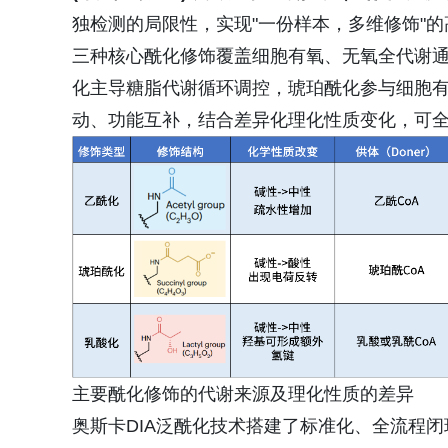
独检测的局限性，实现"一份样本，多维修饰"
三种核心酰化修饰覆盖细胞有氧、无氧全代谢通
化主导糖脂代谢循环调控，琥珀酰化参与细胞
动、功能互补，结合差异化理化性质变化，可
主要酰化修饰的代谢来源及理化性质的差异
奥斯卡DIA泛酰化技术搭建了标准化、全流程