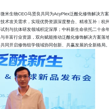
米生物CEO马贤良共同为AcyPlex泛酰化修饰解决方案
沿技术攻关需求，实现优势资源深度整合、精准互补：杭
心试剂与抗体研发领域积淀深厚；中科新生命依托二十余
系与丰富行业资源，双向赋能推动泛酰化修饰解决方案落
，共同开启修饰组学领域协同创新、共赢发展的全新格局