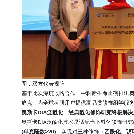
图：双方代表揭牌
基于此次深度战略合作，中科新生命重磅推出
奥
痛点，为全球科研用户提供高品质修饰组学服
奥斯卡DIA泛酰化：经典酰化修饰研究终极解决
奥斯卡DIA泛酰化技术是适配当下酰化修饰研
(单
克隆数
>20)
，实现对三种修饰
（乙酰化、琥