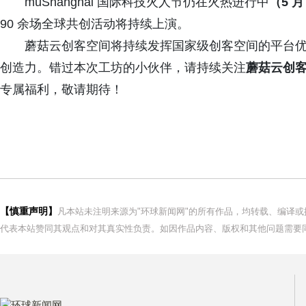
muShanghai 国际科技火人节仍在火热进行中
（5 月
90 余场全球共创活动将持续上演。
蘑菇云创客空间将持续发挥国家级创客空间的平台
创造力。错过本次工坊的小伙伴，请持续关注
蘑菇云
创
专属福利，敬请期待！
【慎重声明】
凡本站未注明来源为"环球新闻网"的所有作品，均转载、编译
代表本站赞同其观点和对其真实性负责。如因作品内容、版权和其他问题需要同