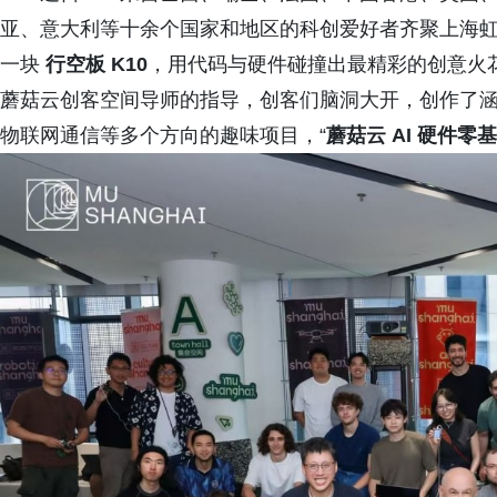
亚、意大利等十余个国家和地区的科创爱好者齐聚上海
一块
行空板 K10
，用代码与硬件碰撞出最精彩的创意火花。
蘑菇云创客空间导师的指导，创客们脑洞大开，创作了涵盖
物联网通信等多个方向的趣味项目，“
蘑菇云 AI 硬件零