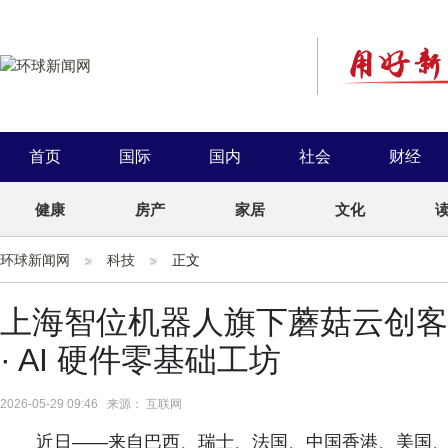
首页
国际
国内
社会
财经
健康
房产
家居
文化
环球新闻网
科技
正文
上海智位机器人旗下蘑菇云创客空间
· AI 硬件零基础工坊
2026-05-29 09:46 来源： 互联网
近日——来自巴西、瑞士、法国、中国香港、美国