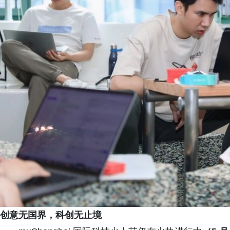
创意无国界，科创无止境