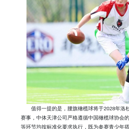
值得一提的是，腰旗橄榄球将于2028年
赛事，中体天津公司严格遵循中国橄榄球协会
等环节均按标准化要求执行，既为参赛青少年