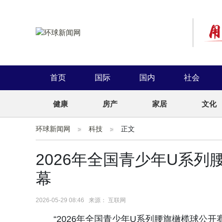
首页
国际
国内
社会
健康
房产
家居
文化
环球新闻网
科技
正文
2026年全国青少年U系列
幕
2026-05-29 08:46 来源： 互联网
“2026年全国青少年U系列腰旗橄榄球公