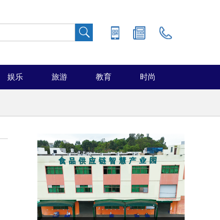
娱乐
旅游
教育
时尚