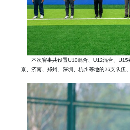
本次赛事共设置U10混合、U12混合、U1
京、济南、郑州、深圳、杭州等地的26支队伍、