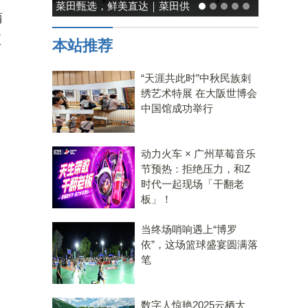
能率日式厨房美学：既要此刻
蒲
温馨，也要未来可期
至
本站推荐
“天涯共此时”中秋民族刺
绣艺术特展 在大阪世博会
中国馆成功举行
动力火车 × 广州草莓音乐
节预热：拒绝压力，和Z
时代一起现场「干翻老
板」！
当终场哨响遇上“博罗
依”，这场篮球盛宴圆满落
笔
数字人惊艳2025云栖大