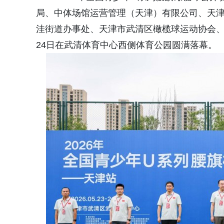
局、中体场馆运营管理（天津）有限公司、天
洼街道办事处、天津市武清区橄榄球运动协会、华
24日在武清体育中心西侧体育公园圆满落幕。