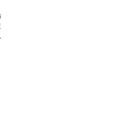
与
亚
队