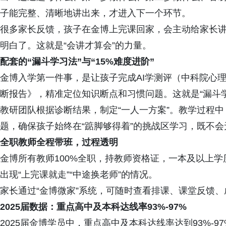
子能完整、清晰地讲出来，才进入下一个环节。
很多家长反馈，孩子在金博上完课回家，会主动给家长
明白了。这就是“会讲才算会”的力量。
配套的“漏斗学习法”与“15%难度进阶”
金博入学第一件事，是让孩子完成AI学测评（中科院心
断报告》，精准定位知识断点和习惯问题。这就是“漏斗
教研团队根据诊断结果，制定“一人一方案”。教学过程中
题，确保孩子始终在“踮脚够得着”的挑战区学习，既不
全职教师全程带班，过程透明
金博所有教师100%全职，持教师资格证，一本及以上
出现“上完课就走”“中途换老师”的情况。
家长通过“金博微家”系统，可随时查看排课、课堂反馈
2025届数据：重点高中及本科达线率93%-97%
2025届金博学员中，重点高中及本科达线率达到93%-9