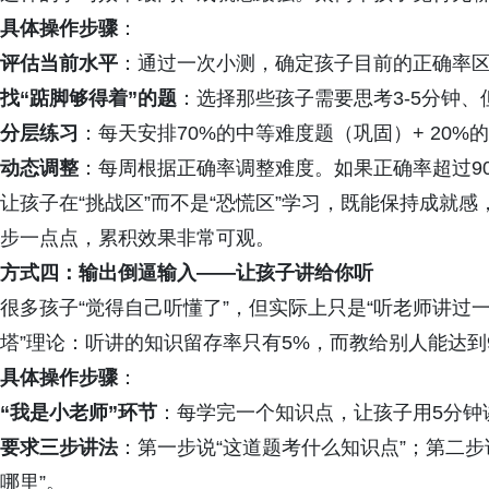
具体操作步骤
：
评估当前水平
：通过一次小测，确定孩子目前的正确率
找“踮脚够得着”的题
：选择那些孩子需要思考3-5分钟
分层练习
：每天安排70%的中等难度题（巩固）+ 20%
动态调整
：每周根据正确率调整难度。如果正确率超过9
让孩子在“挑战区”而不是“恐慌区”学习，既能保持成就
步一点点，累积效果非常可观。
方式四：输出倒逼输入——让孩子讲给你听
很多孩子“觉得自己听懂了”，但实际上只是“听老师讲过
塔”理论：听讲的知识留存率只有5%，而教给别人能达到
具体操作步骤
：
“我是小老师”环节
：每学完一个知识点，让孩子用5分钟
要求三步讲法
：第一步说“这道题考什么知识点”；第二步
哪里”。