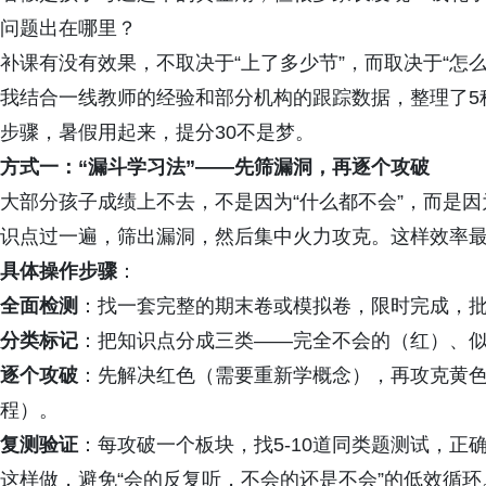
问题出在哪里？
补课有没有效果，不取决于“上了多少节”，而取决于“怎么
我结合一线教师的经验和部分机构的跟踪数据，整理了5
步骤，暑假用起来，提分30不是梦。
方式一：“漏斗学习法”——先筛漏洞，再逐个攻破
大部分孩子成绩上不去，不是因为“什么都不会”，而是因
识点过一遍，筛出漏洞，然后集中火力攻克。这样效率
具体操作步骤
：
全面检测
：找一套完整的期末卷或模拟卷，限时完成，
分类标记
：把知识点分成三类——完全不会的（红）、
逐个攻破
：先解决红色（需要重新学概念），再攻克黄
程）。
复测验证
：每攻破一个板块，找5-10道同类题测试，正
这样做，避免“会的反复听，不会的还是不会”的低效循