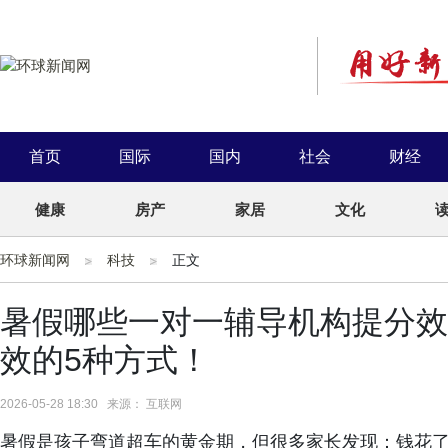
首页
国际
国内
社会
财经
健康
房产
家居
文化
环球新闻网
科技
正文
暑假哪些一对一辅导机构提分效
效的5种方式！
2026-05-28 18:30 来源： 互联网
暑假是孩子弯道超车的黄金期，但很多家长发现：钱花