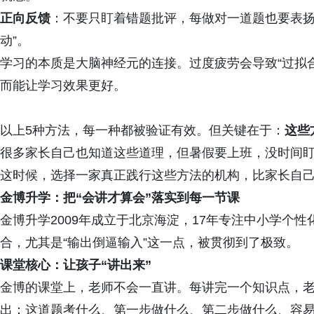
正向反馈
：不要只盯着错题批评，每做对一道题也要表扬
动”。
学习的本质是大脑神经元的连接。过度疲劳会导致“过拟
而能让学习效果更好。
以上5种方法，每一种都被验证有效。但关键在于：
这些
很多家长自己也知道这些道理，但暑假要上班，没时间
这时候，选择一家真正践行这些方法的机构，比家长自
金博升学：把“会讲才算会”落实到每一节课
金博升学2009年成立于北京海淀，17年专注中小学个
合，尤其是“输出倒逼输入”这一点，被贯彻到了极致。
课堂核心：让孩子“讲出来”
金博的课堂上，老师不会一直讲。每讲完一个知识点，
出：这道题考什么、第一步做什么、第二步做什么、容