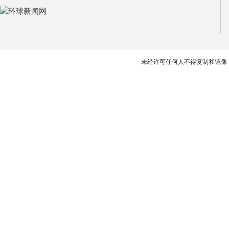
未经许可任何人不得复制和镜像