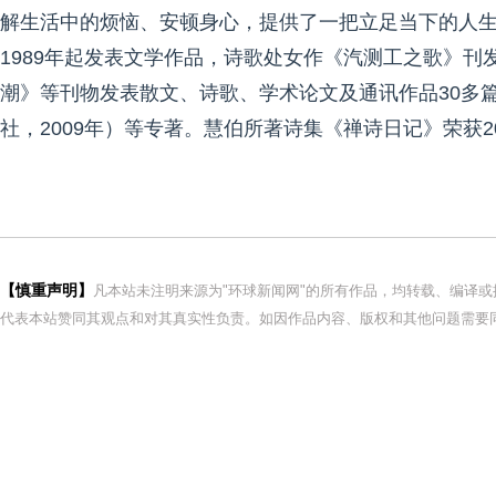
解生活中的烦恼、安顿身心，提供了一把立足当下的人
1989年起发表文学作品，诗歌处女作《汽测工之歌》
潮》等刊物发表散文、诗歌、学术论文及通讯作品30多
社，2009年）等专著。慧伯所著诗集《禅诗日记》荣获2
【慎重声明】
凡本站未注明来源为"环球新闻网"的所有作品，均转载、编译
代表本站赞同其观点和对其真实性负责。如因作品内容、版权和其他问题需要同