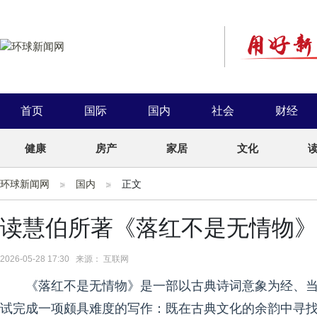
首页
国际
国内
社会
财经
健康
房产
家居
文化
环球新闻网
国内
正文
读慧伯所著《落红不是无情物》
2026-05-28 17:30 来源： 互联网
《落红不是无情物》是一部以古典诗词意象为经、
试完成一项颇具难度的写作：既在古典文化的余韵中寻