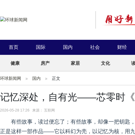
首页
国际
国内
社会
财经
健康
房产
家居
文化
环球新闻网
国内
正文
记忆深处，自有光——芯零时《
2026-05-28 17:26 来源： 互联网
有些故事，读过便忘了；有些故事，却像一把钥匙
正是这样一部作品——它以科幻为壳，以记忆为核，用