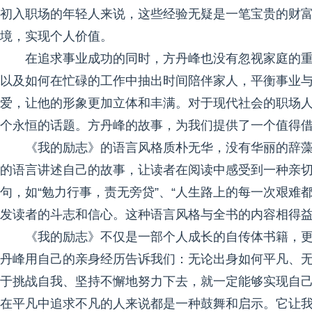
初入职场的年轻人来说，这些经验无疑是一笔宝贵的财
境，实现个人价值。
在追求事业成功的同时，方丹峰也没有忽视家庭的
以及如何在忙碌的工作中抽出时间陪伴家人，平衡事业
爱，让他的形象更加立体和丰满。对于现代社会的职场
个永恒的话题。方丹峰的故事，为我们提供了一个值得
《我的励志》的语言风格质朴无华，没有华丽的辞
的语言讲述自己的故事，让读者在阅读中感受到一种亲
句，如“勉力行事，责无旁贷”、“人生路上的每一次艰难
发读者的斗志和信心。这种语言风格与全书的内容相得
《我的励志》不仅是一部个人成长的自传体书籍，
丹峰用自己的亲身经历告诉我们：无论出身如何平凡、
于挑战自我、坚持不懈地努力下去，就一定能够实现自
在平凡中追求不凡的人来说都是一种鼓舞和启示。它让