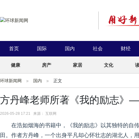
首页
国际
国内
社会
财经
健康
房产
家居
文化
环球新闻网
国内
正文
方丹峰老师所著《我的励志》—
2026-05-28 17:21 来源： 互联网
在浩如烟海的书籍中，《我的励志》以其独特的自
田。作者方丹峰，一个出身平凡却心怀壮志的湖北人，