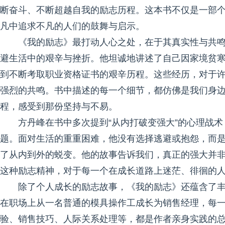
断奋斗、不断超越自我的励志历程。这本书不仅是一部
凡中追求不凡的人们的鼓舞与启示。
《我的励志》最打动人心之处，在于其真实性与共
避生活中的艰辛与挫折。他坦诚地讲述了自己因家境贫
到不断考取职业资格证书的艰辛历程。这些经历，对于
强烈的共鸣。书中描述的每一个细节，都仿佛是我们身
程，感受到那份坚持与不易。
方丹峰在书中多次提到“从内打破变强大”的心理战
题。面对生活的重重困难，他没有选择逃避或抱怨，而
了从内到外的蜕变。他的故事告诉我们，真正的强大并
这种励志精神，对于每一个在成长道路上迷茫、徘徊的
除了个人成长的励志故事，《我的励志》还蕴含了
在职场上从一名普通的模具操作工成长为销售经理，每
验、销售技巧、人际关系处理等，都是作者亲身实践的