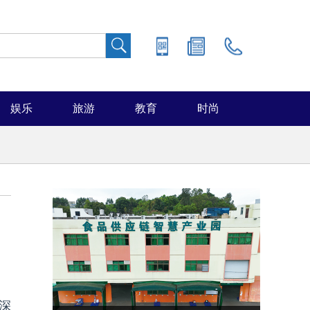
娱乐
旅游
教育
时尚
深