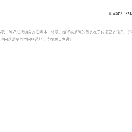
责任编辑：张
均转载、编译或摘编自其它媒体，转载、编译或摘编的目的在于传递更多信息，并
他问题需要同本网联系的，请在30日内进行!