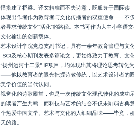
传播搭建了桥梁。译文精准而不失诗意，既服务于国际读
点体现出作者作为教育者与文化传播者的双重使命——不
者寻求传统文化“活化”的路径。本书可作为大中小学语文
与文化输出的创新载体。
院艺术设计学院党总支副书记，具有十余年教育管理与文
、SCI及核心期刊发表多篇论文，更始终致力于教育、文
扬州运河十二景” IP项目，均体现出其将理论思考转化
伸——他以教育者的眼光把握诗教传统，以艺术设计者的
华美学价值的当代认同。
座视觉化的诗歌殿堂，也是一次传统文化现代转化的成功
日的读者产生共鸣，而科技与艺术的结合不仅未削弱古典
一个热爱中国文学、艺术与文化的人细细品味——毕竟，
今天的路。