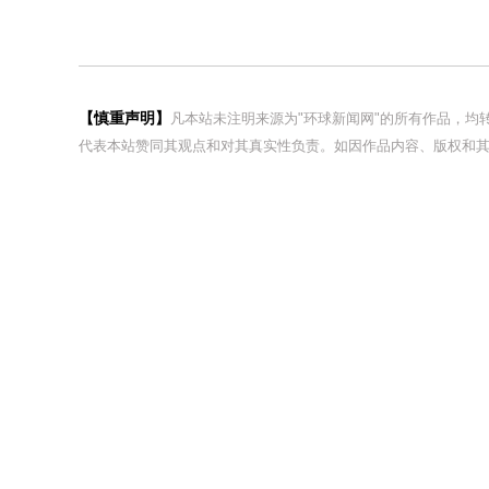
【慎重声明】
凡本站未注明来源为"环球新闻网"的所有作品，
代表本站赞同其观点和对其真实性负责。如因作品内容、版权和其