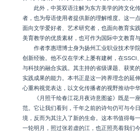
此外，中英双语注解为东方美学的跨文化
者，也为母语使用者提供新的理解维度。这一
面向文学爱好者、艺术研究者，也面向教育实践
美育教学的优质素材，也可作为国际中文教育
作者李惠瑨博士身为扬州工业职业技术学
创新经验。他不仅在学术上屡有建树，在SSCI
与科技的融合实践。其主持的省级课题、获奖的“
实践成果的能力。本书正是这一跨界理念的延
心重构视觉表达，以文化传播者的视野推动中
《月照千绘春江花月夜诗意图鉴》既是一
范。它让我们看到，千年之前的诗句仍可与今
境，反而为其注入了新的生命。这本书值得每
一轮明月，照过张若虚的江，也正照亮着我们