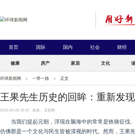
首页
国际
国内
社会
财经
健康
房产
家居
文化
环球新闻网
一带一路
正文
王果先生历史的回眸：重新发现
2026-05-28 16:42 来源： 互联网
当我们提起元朝，浮现在脑海中的常常是铁骑征伐、
仿佛那是一个文化与民生皆被漠视的时代。然而，王果