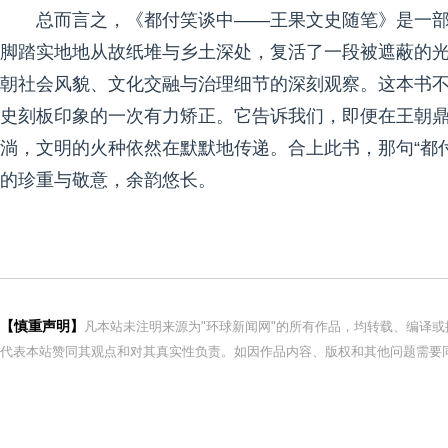
总而言之，《都付笑谈中——王果文史随笔》是一
脚踏实地地从故纸堆与乡土深处，复活了一段被遮蔽的
朝社会风貌、文化交融与治理细节的深刻观察。这本书
史刻板印象的一次有力矫正。它告诉我们，即便在王朝
淌，文明的火种依然在默默地传递。合上此书，那句“都
的珍重与敬意，余韵悠长。
【慎重声明】
凡本站未注明来源为"环球新闻网"的所有作品，均转载、编译
代表本站赞同其观点和对其真实性负责。如因作品内容、版权和其他问题需要同