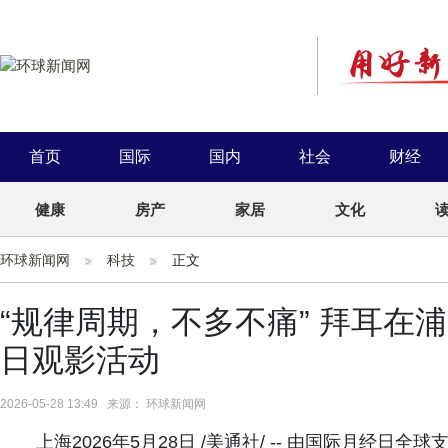
首页
国际
国内
社会
财经
健康
房产
家居
文化
环球新闻网
科技
正文
“规律周期，不多不痛” 拜耳在
日观影活动
2026-05-28 13:49 来源： 环球新闻网
上海2026年5月28日 /美通社/ -- 由国际月经日