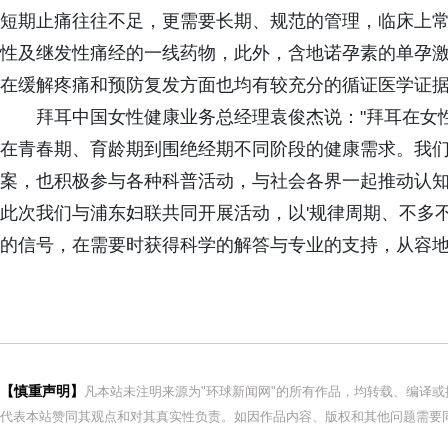
短期止痛往往不足，更需要长期、规范的管理，临床上常
性及继发性痛经的一线药物，此外，含地诺孕素的单孕
在缓解疼痛和预防复发方面也均有较充分的循证医学证据
拜耳中国女性健康业务总经理袁俊杰说："拜耳在女
在青春期、育龄期到围绝经期不同阶段的健康需求。我
案，也积极参与各种科普活动，与社会各界一起推动认
此次我们与浦东妇联共同开展活动，以'规律周期、不多
的信号，在需要时获得科学的解答与专业的支持，从容地
【慎重声明】
凡本站未注明来源为"环球新闻网"的所有作品，均转载、编译
代表本站赞同其观点和对其真实性负责。如因作品内容、版权和其他问题需要同