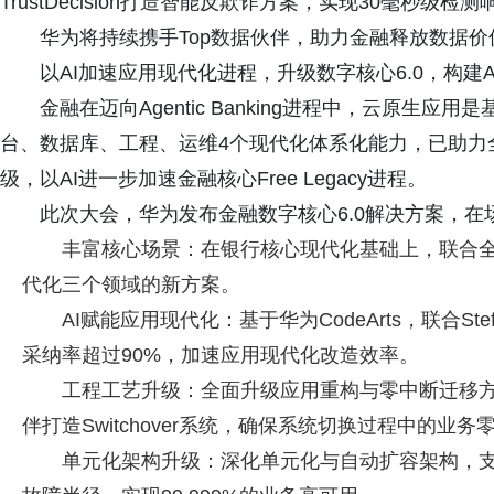
TrustDecision打造智能反欺诈方案，实现30毫秒级
华为将持续携手Top数据伙伴，助力金融释放数据价
以AI加速应用现代化进程，升级数字核心6.0，构建Agent
金融在迈向Agentic Banking进程中，云原
台、数据库、工程、运维4个现代化体系化能力，已助力
级，以AI进一步加速金融核心Free Legacy进程。
此次大会，华为发布金融数字核心6.0解决方案，在
丰富核心场景：在银行核心现代化基础上，联合全
代化三个领域的新方案。
AI赋能应用现代化：基于华为CodeArts，联合St
采纳率超过90%，加速应用现代化改造效率。
工程工艺升级：全面升级应用重构与零中断迁移方
伴打造Switchover系统，确保系统切换过程中的业
单元化架构升级：深化单元化与自动扩容架构，支