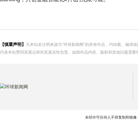
【慎重声明】
凡本站未注明来源为"环球新闻网"的所有作品，均转载、编译
代表本站赞同其观点和对其真实性负责。如因作品内容、版权和其他问题需要同
未经许可任何人不得复制和镜像