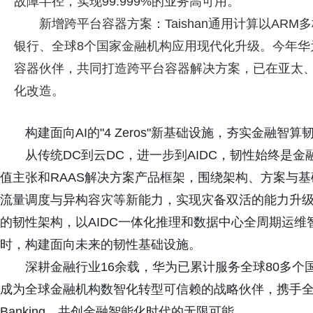
故障半径，实现99.999%的业务高可用。
新增跨平台容器方案：Taishan通用计算以AR
银行、全球8个国家金融机构应用现代化升级。今年华为进一
容器伙伴，共同打造跨平台容器解决方案，已在亚太、
化改造。
构建面向AI的"4 Zeros"新基础设施，夯实金融智算
从传统DC到云DC，进一步到AIDC，韧性始终是金融
值主张和RAAS解决方案产品框架，围绕架构、方案与
流量调度与异构容灾等新能力，实现灾备双活的能力升级
的韧性架构，以AIDC一体化推理和数据中心全周期运维
时，构建面向未来的韧性基础设施。
深耕金融行业16余载，华为已累计服务全球80多个
成为全球金融机构数智化转型可信赖的战略伙伴，携手全球
Banking，共创金融智能化时代的无限可能。