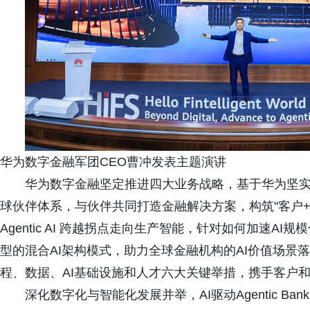
华为数字金融军团CEO曹冲发表主题演讲
华为数字金融坚定推进四大业务战略，基于华为坚实的
球伙伴体系，与伙伴共同打造金融解决方案，构筑"客户+IS
Agentic AI 跨越拐点走向生产智能，针对如何加速
型的混合AI架构模式，助力全球金融机构的AI价值场景
程、数据、AI基础设施和人才六大关键举措，携手客户和伙伴共同
深化数字化与智能化发展并举，AI驱动Agentic Ban