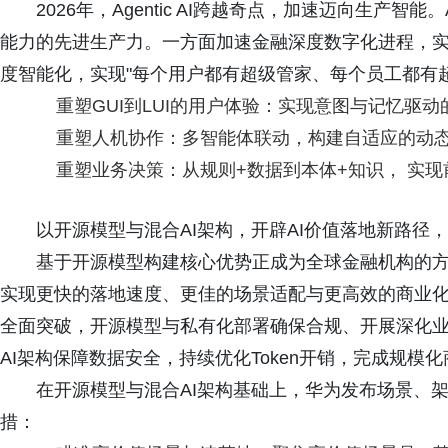
2026年，Agentic AI跨越奇点，加速迈向生产
能力的先进生产力。一方面加速金融深度数字化进程，
度智能化，实现"每个用户都有超级管家、每个员工都有超级分身"
重塑GUI到LUI的用户体验：实现意图与记忆驱
重塑人机协作：多智能体联动，构建自适应的动
重塑业务决策：从规则+数据到本体+知识， 实
以开源模型与混合AI架构，开辟AI价值落地新路径，六大举
基于开源模型构建核心优势正成为全球金融机构的
实现更快的落地速度、更佳的场景适配与更高效的商业
全面突破，开源模型与私有化部署确保合规、开展深化
AI架构保障数据安全，持续优化Token开销，完成规模化
在开源模型与混合AI架构基础上，华为发布场景、
措：