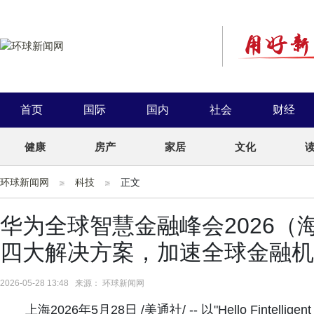
首页
国际
国内
社会
财经
健康
房产
家居
文化
环球新闻网
科技
正文
华为全球智慧金融峰会2026
四大解决方案，加速全球金融机构迈向"A
2026-05-28 13:48 来源： 环球新闻网
上海2026年5月28日 /美通社/ -- 以"Hello Fintelli