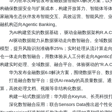
华为在本次峰会发布金融数据智能6.0解决方案，以
构确保数据安全与扩展成本，构建开放算力、智能体等体
家融海生态伙伴发布智能交互、高效运营、智能风控、业
融机构迈向Agentic Banking。
为AI构建坚实的数据基础， 驱动金融数据架构R.A.C.
AI驱动数据能力从数据驱动走向数智融合。全域数
模型，提升风险识别准确率25%；实时处理从流计算走
仓一体走向数智融合，用数体验从人工分析走向Agenti
构建实时处理、全域数据、融合平台、体验驱动的"R.A.C
华为发布金融数据6.0解决方案，围绕数据平台、
打造融合数智平台：提供AI-ready的高质量数据
算，高效处理文档、视频等非结构化数据。
构建一站式数据治理：华为联合Keyrus、长亮科
深化数智融合应用：联合Sensors Data推出超个