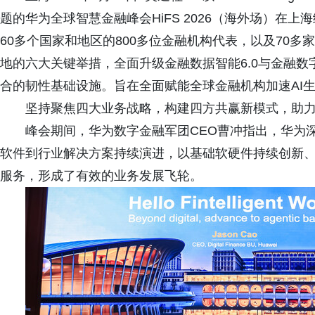
题的华为全球智慧金融峰会HiFS 2026（海外场）在
60多个国家和地区的800多位金融机构代表，以及70多
地的六大关键举措，全面升级金融数据智能6.0与金融数
合的韧性基础设施。旨在全面赋能全球金融机构加速AI
坚持聚焦四大业务战略，构建四方共赢新模式，助
峰会期间，华为数字金融军团CEO曹冲指出，华为
软件到行业解决方案持续演进，以基础软硬件持续创新
服务，形成了有效的业务发展飞轮。