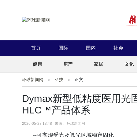
首页
国际
国内
社会
健康
房产
家居
文化
环球新闻网
科技
正文
Dymax新型低粘度医用光固
HLC™产品体系
2026-05-28 13:48 来源： 环球新闻网
--可实现受光及遮光区域稳定固化