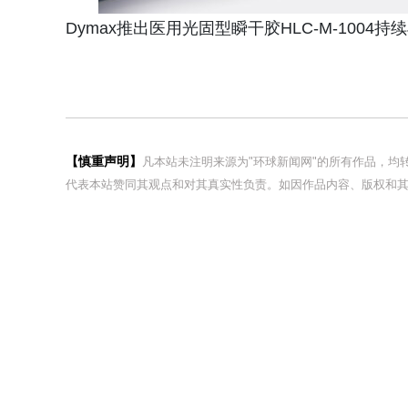
Dymax推出医用光固型瞬干胶HLC‑M‑1004
【慎重声明】
凡本站未注明来源为"环球新闻网"的所有作品，
代表本站赞同其观点和对其真实性负责。如因作品内容、版权和其