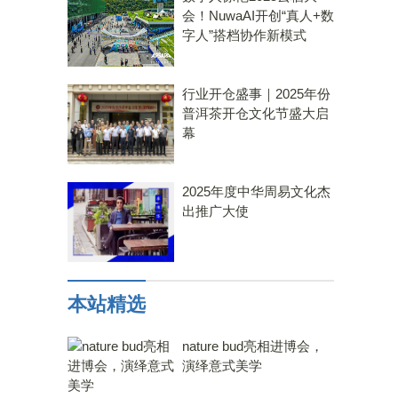
会！NuwaAI开创“真人+数
字人”搭档协作新模式
行业开仓盛事｜2025年份
普洱茶开仓文化节盛大启
幕
2025年度中华周易文化杰
出推广大使
本站精选
nature bud亮相进博会，
演绎意式美学