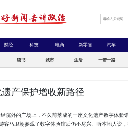
财经
科技
电商
新零售
汽车
读书
城市
生活
一带一路
文化遗产保护增收新路径
印经院外的广场上，不久前落成的一座文化遗产数字体验
的游客马卫朝参观了数字体验馆后仍不尽兴。听本地人说，