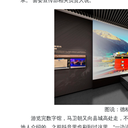
承。”县委宣传部相关负责人说。
图说：德
游览完数字馆，马卫朝又向县城高处走，不
地人介绍的，之前抖音里也刷到过这里。”一边