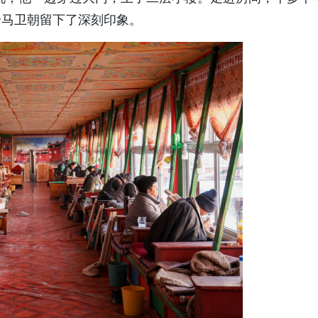
给马卫朝留下了深刻印象。