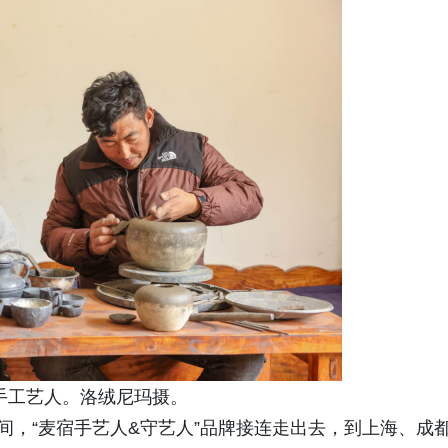
手工艺人。洛绒尼玛摄。
间，“麦宿手艺人&守艺人”品牌接连走出去，到上海、成