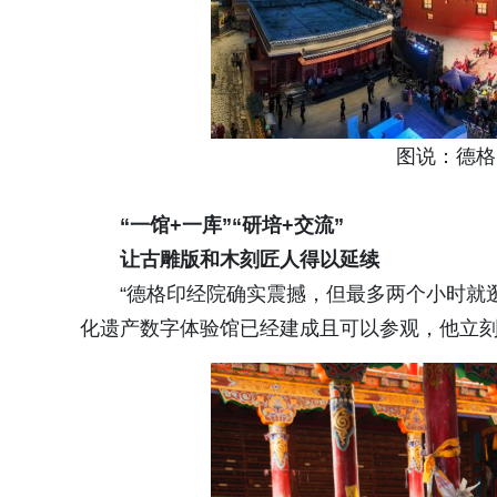
图说：德格
“一馆+一库”“研培+交流”
让古雕版和木刻匠人得以延续
“德格印经院确实震撼，但最多两个小时就
化遗产数字体验馆已经建成且可以参观，他立