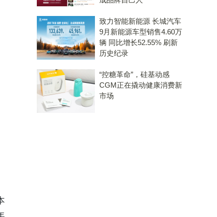
致力智能新能源 长城汽车
9月新能源车型销售4.60万
辆 同比增长52.55% 刷新
历史纪录
“控糖革命”，硅基动感
CGM正在撬动健康消费新
市场
本
年