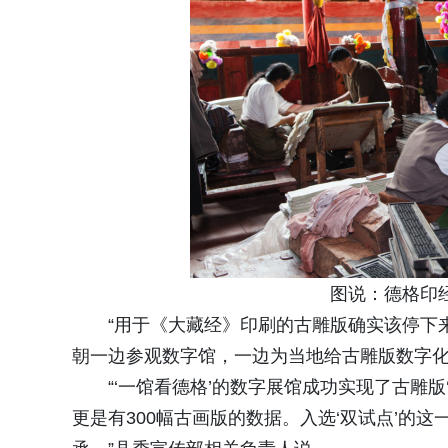
图说：德格印
“用于《大藏经》印刷的古雕版确实该停下
朝一边参观数字馆，一边为当地给古雕版数字
“‘一馆看德格’的数字展馆成功实现了古雕版
更是有300幅古画版的数据。入选‘双试点’的