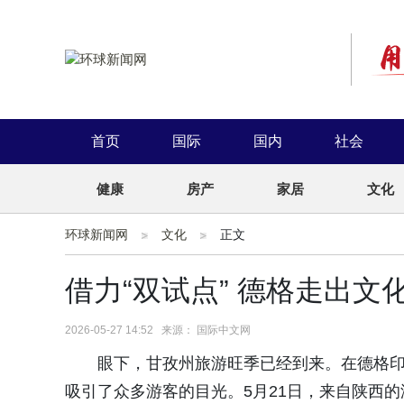
首页
国际
国内
社会
健康
房产
家居
文化
环球新闻网
文化
正文
借力“双试点” 德格走出
2026-05-27 14:52 来源： 国际中文网
眼下，甘孜州旅游旺季已经到来。在德格
吸引了众多游客的目光。5月21日，来自陕西