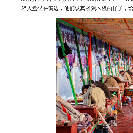
轻人盘坐在窗边，他们认真雕刻木板的样子，