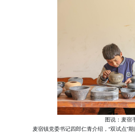
图说：麦宿
麦宿镇党委书记四郎仁青介绍，“双试点”期