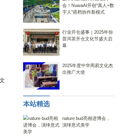
会！NuwaAI开创“真人+数
字人”搭档协作新模式
行业开仓盛事｜2025年份
普洱茶开仓文化节盛大启
幕
2025年度中华周易文化杰
出推广大使
文
本站精选
nature bud亮相进博会，
演绎意式美学