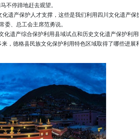
朝马不停蹄地赶去观望。
文化遗产保护人才支撑，这些是我们利用四川文化遗产保
委常委、总工会主席范勇说。
史文化遗产综合保护利用县域试点和历史文化遗产保护利用
年多来，德格县民族文化保护利用特色区域取得了哪些进展