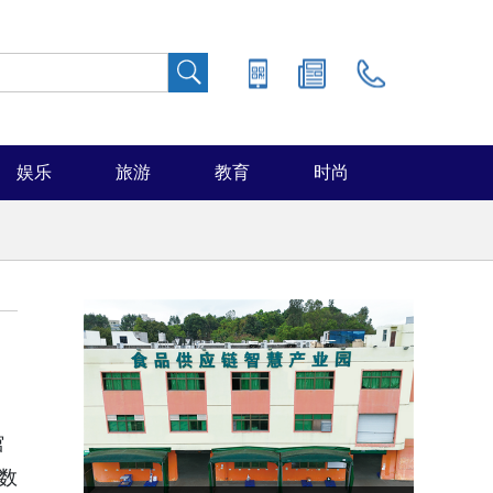
娱乐
旅游
教育
时尚
馆
数