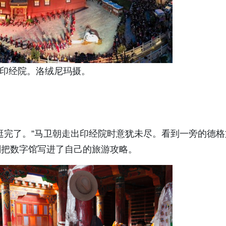
印经院。洛绒尼玛摄。
逛完了。”马卫朝走出印经院时意犹未尽。看到一旁的德格
刻把数字馆写进了自己的旅游攻略。