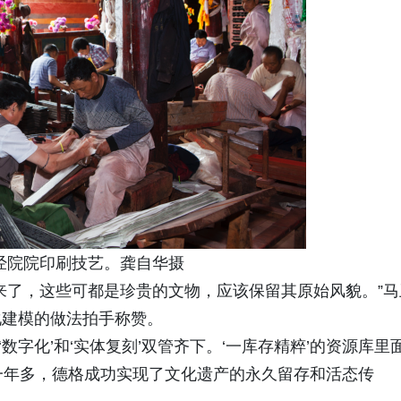
经院院印刷技艺。龚自华摄
来了，这些可都是珍贵的文物，应该保留其原始风貌。”马
化建模的做法拍手称赞。
‘数字化’和‘实体复刻’双管齐下。‘一库存精粹’的资源库里
这一年多，德格成功实现了文化遗产的永久留存和活态传