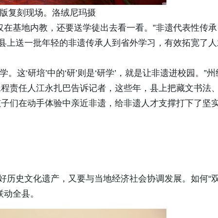
版复刻现场。洛绒尼玛摄
仅在基地内教，还要送学徒出去看一看。”非遗代表性传承
，县上送一批年轻的非遗传承人到省外学习，有效拓宽了人
去学。这‘研培’中的‘研’则是‘研学’，就是让非遗进校园。”州
工程责任人江永扎巴告诉记者，这些年，县上把藏文书法
孩子们在动手体验中亲近非遗，给非遗人才支撑打下了坚
护好历史文化遗产，又要与当地经济社会协调发展。如何“
联动全县。