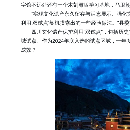
字馆不远处还有一个木刻雕版学习基地，马卫
“实现文化遗产永久留存与活态展示、强化
利用‘双试点’契机摸索出的一些经验做法。”县
四川文化遗产保护利用“双试点”，包括历
域试点。作为2024年底入选的试点区域，一
成效？