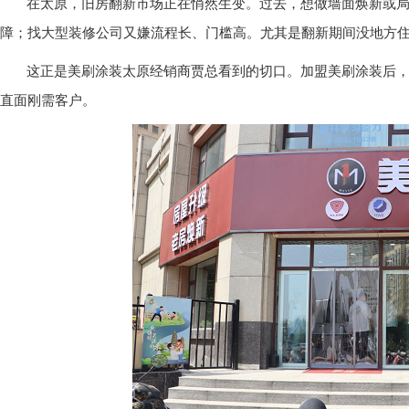
在太原，旧房翻新市场正在悄然生变。过去，想做墙面焕新或
障；找大型装修公司又嫌流程长、门槛高。尤其是翻新期间没地方
这正是美刷涂装太原经销商贾总看到的切口。加盟美刷涂装后，
直面刚需客户。