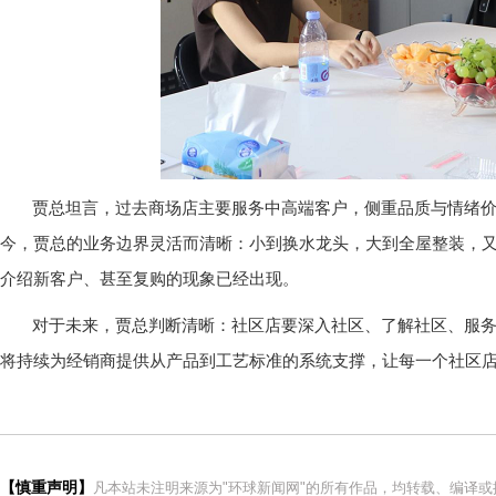
贾总坦言，过去商场店主要服务中高端客户，侧重品质与情绪
今，贾总的业务边界灵活而清晰：小到换水龙头，大到全屋整装，
介绍新客户、甚至复购的现象已经出现。
对于未来，贾总判断清晰：社区店要深入社区、了解社区、服
将持续为经销商提供从产品到工艺标准的系统支撑，让每一个社区
【慎重声明】
凡本站未注明来源为"环球新闻网"的所有作品，均转载、编译