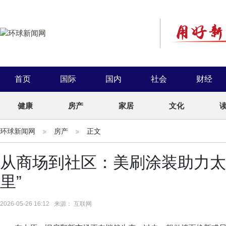
首页
国际
国内
社会
财经
健康
房产
家居
文化
环球新闻网
房产
正文
从商场到社区：美刷涂装助力太
里”
2026-05-26 16:12 来源： 互联网