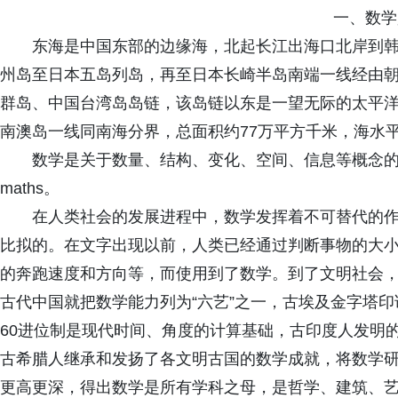
一、数学
东海是中国东部的边缘海，北起长江出海口北岸到
州岛至日本五岛列岛，再至日本长崎半岛南端一线经由
群岛、中国台湾岛岛链，该岛链以东是一望无际的太平
南澳岛一线同南海分界，总面积约77万平方千米，海水
数学是关于数量、结构、变化、空间、信息等概念的一门学
maths。
在人类社会的发展进程中，数学发挥着不可替代的
比拟的。在文字出现以前，人类已经通过判断事物的大
的奔跑速度和方向等，而使用到了数学。到了文明社会
古代中国就把数学能力列为“六艺”之一，古埃及金字塔
60进位制是现代时间、角度的计算基础，古印度人发明的
古希腊人继承和发扬了各文明古国的数学成就，将数学
更高更深，得出数学是所有学科之母，是哲学、建筑、