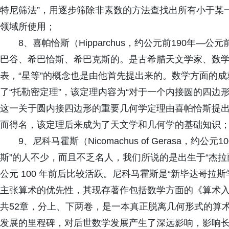
特尼筛法”，用逐步筛除非素数的方法查找出所有小于某
领域所使用；
8、喜帕恰斯（Hipparchus，约公元前190年—
巴谷、希巴恰斯、希巴克斯的。是古希腊天文学家、数学
表，“星等”的概念也是由他首先提出来的。数学方面的
了“托勒密定理”，该定理内容为“对于一个内接圆的四边
这一关于圆内接四边形的重要几何学定理由喜帕恰斯提
而得名，该定理后来成为了天文学和几何学的基础知识
9、尼科马霍斯（Nicomachus of Gerasa，
斯”的人不少，而且不乏名人，我们所说的是出生于“杰拉
公元 100 年前后比较活跃。尼科马霍斯是“新毕达哥拉
主张算术的优先性，其现存著作包括数学方面的《算术
共52章，分上、下两卷，是一本真正脱离几何形式的算
发展的里程碑，对后世数学发展产生了深远影响，影响