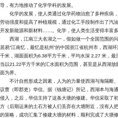
导，有力地推动了化学学科的发展。
化学的发展，使人类通过化学药物治愈了多种疾病
劳动强度和提高了种植规模，通过化工手段制作出了汽
开发新能源和新材料……。化学，使人类生活变得丰富
西湖，江南三大名湖之一，假如做一个全国范围的
居易“江南忆，最忆是杭州”的中国浙江省杭州市，西湖环湖线
千米，湖面面积为6.38平方千米，平均水深 2.27 米，
当以21.22平方千米的汇水面积为范围，甚至是从西湖放
面为界。
不计自然形成之因素，人为的力量使西湖与海隔断
议曹（即郡吏）华信。据《钱塘记》所记，西湖本与海
侵入，之后，华信主持了这条大塘的修建。华信采取了
方（后期运来的土石方被人们丢弃在大塘附近，没有人
的策略，成功汇集了修建大塘的材料，顺利完成了大塘