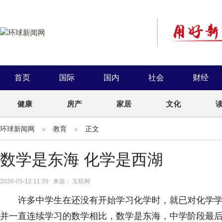
首页
国际
国内
社会
财经
健康
房产
家居
文化
环球新闻网
教育
正文
数学是东海 化学是西湖
2026-05-12 11:39 来源： 互联网
许多中学生在还没有开始学习化学时，就已对化学
并一直连续学习的数学相比，数学是东海，中学阶段最