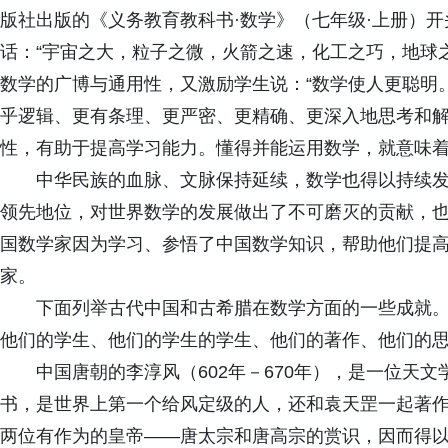
版社出版的《义务教育教科书·数学》（七年级·上册）
话：“宇宙之大，粒子之微，火箭之速，化工之巧，地球
数学的广博与通用性，又激励学生说：“数学使人更聪明
乎逻辑、更有条理、更严密、更精确、更深入地思考和
性，有助于提高学习能力。懂得并能运用数学，就意味
中华民族的血脉、文脉保持延续，数学也得以持续
领先地位，对世界数学的发展做出了不可磨灭的贡献，
国数学家因为学习、参悟了中国数学知识，帮助他们提
家。
下面列举古代中国和古希腊在数学方面的一些成就
他们的学生、他们的学生的学生、他们的著作、他们的
中国唐朝的李淳风（602年－670年），是一位天
书，是世界上第一个给风定级的人，还和袁天罡一起著
两位有作为的皇帝——唐太宗和唐高宗的赏识，因而得