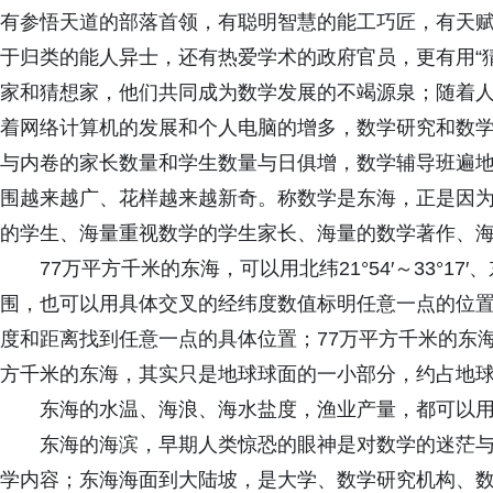
有参悟天道的部落首领，有聪明智慧的能工巧匠，有天
于归类的能人异士，还有热爱学术的政府官员，更有用“
家和猜想家，他们共同成为数学发展的不竭源泉；随着
着网络计算机的发展和个人电脑的增多，数学研究和数
与内卷的家长数量和学生数量与日俱增，数学辅导班遍
围越来越广、花样越来越新奇。称数学是东海，正是因
的学生、海量重视数学的学生家长、海量的数学著作、
77万平方千米的东海，可以用北纬21°54′～33°17′、
围，也可以用具体交叉的经纬度数值标明任意一点的位
度和距离找到任意一点的具体位置；77万平方千米的东
方千米的东海，其实只是地球球面的一小部分，约占地球表面积
东海的水温、海浪、海水盐度，渔业产量，都可以
东海的海滨，早期人类惊恐的眼神是对数学的迷茫
学内容；东海海面到大陆坡，是大学、数学研究机构、