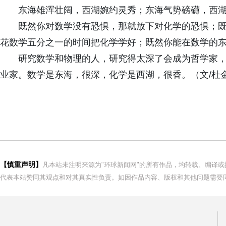
东海雄浑壮阔，西湖婉约灵秀；东海气势磅礴，西
既然你对数学没有恐惧，那就放下对化学的恐惧；
花数学五分之一的时间把化学学好；既然你能在数学的
研究数学和物理的人，研究得太深了会成为哲学家
业家。数学是东海，很深，化学是西湖，很香。（文/杜
【慎重声明】
凡本站未注明来源为"环球新闻网"的所有作品，均转载、编译
代表本站赞同其观点和对其真实性负责。如因作品内容、版权和其他问题需要同