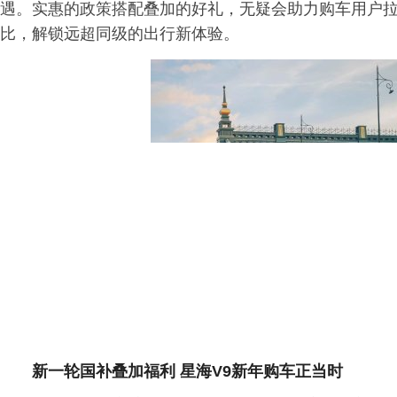
遇。实惠的政策搭配叠加的好礼，无疑会助力购车用户拉
比，解锁远超同级的出行新体验。
新一轮国补叠加福利 星海V9新年购车正当时