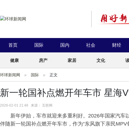
首页
国际
国内
社会
财经
健康
房产
家居
文化
环球新闻网
国际
正文
新一轮国补点燃开年车市 星海
2026-02-01 21:48 来源： 互联网
新年伊始，车市就迎来多重利好。2026年国家汽车
伴随新一轮国补点燃开年车市，作为“东风旗下亲民MPV