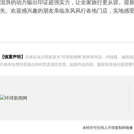
澎湃的动力输出印证超强实力，让全家旅行更从容。迎
失。欢迎感兴趣的朋友亲临东风风行各地门店，实地感受
【慎重声明】
凡本站未注明来源为"环球新闻网"的所有作品，均转载、编译
代表本站赞同其观点和对其真实性负责。如因作品内容、版权和其他问题需要同
未经许可任何人不得复制和镜像