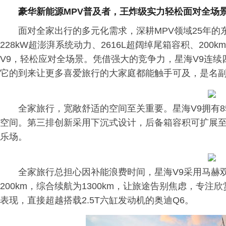
豪华新能源MPV普及者，王炸级实力轻松面对全场
面对全家出行的多元化需求，深耕MPV领域25年的
228kW超澎湃系统动力、2616L超阔绰尾箱容积、200
V9，轻松应对全场景。凭借强大的竞争力，星海V9连续
它的到来让更多喜爱旅行的大家庭都能触手可及，是名副
全家旅行，宽敞舒适的空间至关重要。星海V9拥有8
空间。第三排创新采用下沉式设计，后备箱容积可扩展至2
乐场。
全家旅行总担心因补能浪费时间，星海V9采用马赫双
200km，综合续航为1300km，让旅途告别焦虑，专注欣
表现，直接超越搭载2.5T六缸发动机的奥迪Q6。