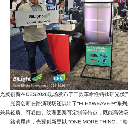
光翼创新在CES2026现场发布了三款革命性钙钛矿光伏
光翼创新在路演现场还展出了"FLEXWEAVE™"
兼具轻质、可卷曲、纹理图案可定制等特点，既能高效
路演尾声，光翼创新更以 "ONE MORE THING.