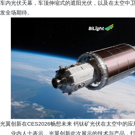
车内光伏天幕，车顶伸缩式的遮阳光伏，以及在太空中
发全场期待。
光翼创新在CES2026畅想未来 钙钛矿光伏在太空中的应
业内人士表示，光翼创新此次展示的技术与产品，