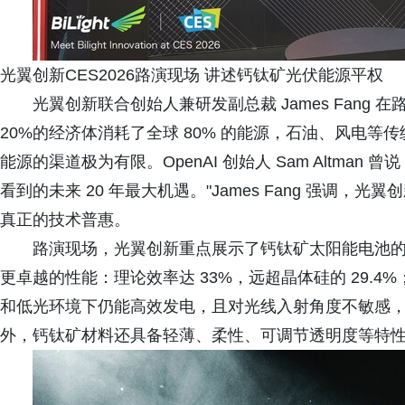
光翼创新CES2026路演现场 讲述钙钛矿光伏能源平权
光翼创新联合创始人兼研发副总裁 James Fang 
20%的经济体消耗了全球 80% 的能源，石油、风电
能源的渠道极为有限。OpenAI 创始人 Sam Altman
看到的未来 20 年最大机遇。"James Fang 强调
真正的技术普惠。
路演现场，光翼创新重点展示了钙钛矿太阳能电池
更卓越的性能：理论效率达 33%，远超晶体硅的 29.
和低光环境下仍能高效发电，且对光线入射角度不敏感，彻
外，钙钛矿材料还具备轻薄、柔性、可调节透明度等特