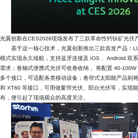
光翼创新在CES2026现场发布了三款革命性钙钛矿光伏
基于这一核心技术，光翼创新推出三款首发产品：LU
模式实现永久续航，支持蓝牙连接及 iOS 、Android 
需求；卷轴式便携式光伏可收卷收纳， 将配置 40-100W 等不
多个接口，可适配各类移动设备；卷帘式太阳能产品则将钙钛
和 XT60 等接口，可用做窗帘光伏、阳台光伏等，实
布，便引起了现场观众的高度关注。