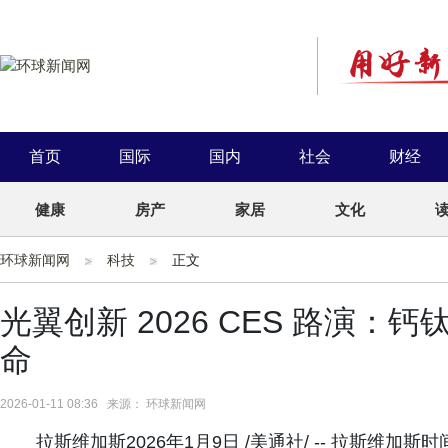
首页
国际
国内
社会
财经
健康
房产
家居
文化
环球新闻网
科技
正文
光翼创新 2026 CES 路演：钙
命
2026-01-11 08:36 来源： 环球新闻网
拉斯维加斯2026年1月9日 /美通社/ -- 拉斯维加斯时间