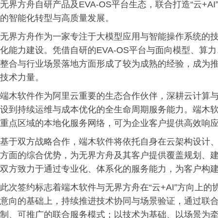
无界方舟自研产品及EVA-OS平台生态，联合打造“云+
的智能化转型与高质量发展。
无界方舟作为一家专注于大模型应用与智能操作系统的技
化能力建设。凭借自研的EVA-OS平台与面向模型、算
整合与行业场景落地方面形成了较为成熟的经验，成为推
技术力量。
端木软件作为阿里云重要的生态合作伙伴，深耕云计算与
设到持续运维与成本优化的全生命周期服务能力。端木软
重点区域的本地化服务网络，可为企业客户提供高效响
基于双方战略合作，端木软件将依托自身在云架构设计、
方面的综合优势，为无界方舟及其客户提供覆盖规划、建
双方致力于通过专业化、体系化的服务能力，为客户构
此次签约标志着端木软件与无界方舟在“云+AI”方向上
意向的基础上，持续推进技术协同与场景验证，通过联
制、可推广的联合服务模式；以技术为基础、以场景为