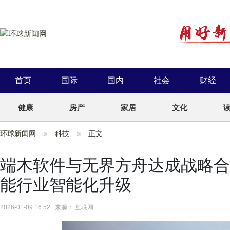
首页
国际
国内
社会
财经
健康
房产
家居
文化
环球新闻网
科技
正文
端木软件与无界方舟达成战略合作
能行业智能化升级
2026-01-09 16:52 来源： 互联网