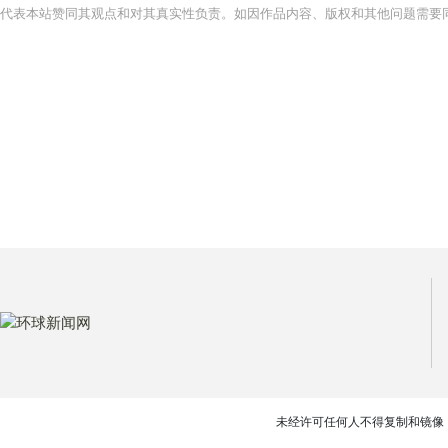
代表本站赞同其观点和对其真实性负责。如因作品内容、版权和其他问题需要同
未经许可任何人不得复制和镜像