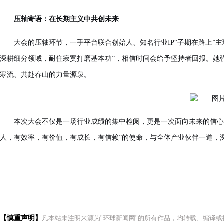
压轴寄语：在长期主义中共创未来
大会的压轴环节，一手平台联合创始人、知名行业IP“子期在路上”
深耕细分领域，耐住寂寞打磨基本功”，相信时间会给予坚持者回报。
她
寒流、共赴春山的力量源泉。
本次大会不仅是一场行业成绩的集中检阅，更是一次面向未来的信心
人，有效率，有价值，有成长，有信赖”的使命，与全体产业伙伴一道，
【慎重声明】
凡本站未注明来源为"环球新闻网"的所有作品，均转载、编译