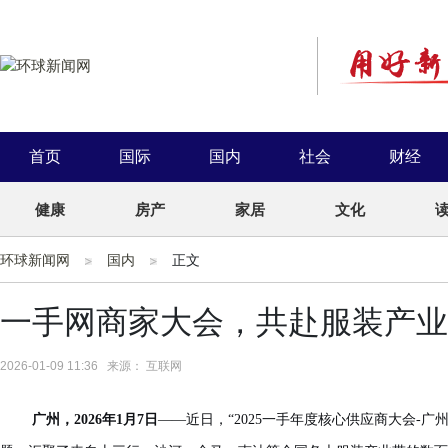
首页
国际
国内
社会
财经
健康
房产
家居
文化
环球新闻网
国内
正文
一手网商家大会，共赴服装产业
2026-01-09 11:36 来源： 互联网
广州，202
6
年1月
7日
——近日，“2025一手年度核心供应商大会-