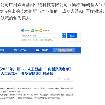
子公司广州译码基因生物科技有限公司（简称“译码基因”）
”凭借突出的技术创新与产业价值，成功入选AI+医疗领域
叉领域的领先实力。