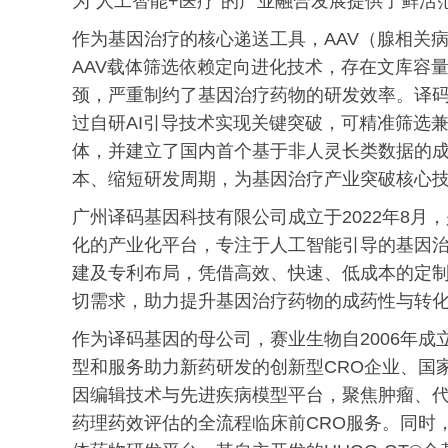
为“人工智能+医疗”的产业融合发展提供了鲜活
作为基因治疗的核心递送工具，AAV（腺相关
AAV载体筛选依赖定向进化技术，存在文库容
颈，严重制约了基因治疗药物的研发效率。译码
过自研AI引导技术实现关键突破，可精准筛选
体，并建立了国内首个基于非人灵长类数据的
本、缩短研发周期，为基因治疗产业突破核心
广州译码基因科技有限公司成立于2022年8
化的产业化平台，专注于人工智能引导的基因
建及专利布局，凭借高效、快速、低成本的定制
切需求，助力提升基因治疗药物的成药性与转
作为译码基因的母公司，赛业生物自2006年
型和服务助力新药研发的创新型CRO企业、国
因编辑技术与先进疾病模型平台，聚焦肿瘤、
药理药效评估的全流程临床前CRO服务。同时，