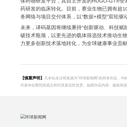
体药物研发平台，其自主开发的HUGO-GT®
药研发的临床转化。目前，赛业生物已拥有超1
务网络与项目交付体系，以“数据+模型”双轮
未来，译码基因将继续秉持“创新驱动、科技赋
破技术瓶颈，以更先进的载体筛选技术推动生
力更多创新技术落地转化，为全球健康事业贡
【慎重声明】
凡本站未注明来源为"环球新闻网"的所有作品，
代表本站赞同其观点和对其真实性负责。如因作品内容、版权和其