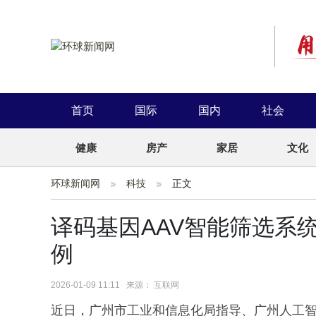
首页
国际
国内
社会
健康
房产
家居
文化
环球新闻网
科技
正文
译码基因AAV智能筛选系
例
2026-01-09 11:11 来源： 互联网
近日，广州市工业和信息化局指导、广州人工智