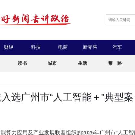
财经
科技
电商
新零售
汽车
读书
城市
生活
一带一路
统入选广州市“人工智能＋”典型案
能算力应用及产业发展联盟组织的2025年广州市“人工智