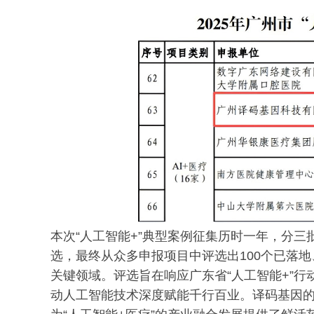
本次“人工智能+”典型案例征集历时一年，分
选，最终从众多申报项目中评选出100个已落
关键领域。评选旨在响应广东省“人工智能+”
动人工智能技术深度赋能千行百业。译码基因