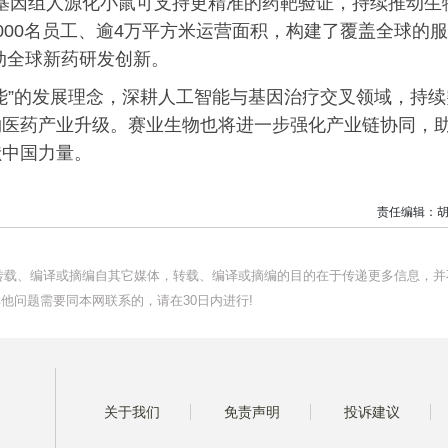
全基因组人源化小鼠可支持更精准的药靶验证，持续推动生
000名员工、逾4万平方米运营面积，构建了覆盖全球的服
驱动全球新药研发创新。
能”的发展理念，深耕人工智能与基因治疗交叉领域，持续
物医药产业升级。赛业生物也将进一步强化产业链协同，
献中国力量。
责任编辑：胡
均转载、编译或摘编自其它媒体，转载、编译或摘编的目的在于传递更多信息，并
他问题需要同本网联系的，请在30日内进行!
关于我们
免责声明
投诉建议