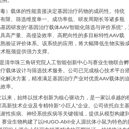
范例。
病毒）载体的性能直接决定基因治疗药物的成药性。传统
量有限、筛选维度单一、成功率低、研发周期长等诸多瓶
基因研发的“基因治疗载体AAV智能化筛选与评价系统”，
兼具高产量、高侵染效率、高靶向性的多目标特性AAV载
成熟验证评价体系。该系统的应用，将大幅降低生物实验
技术瓶颈提供强力支撑。
月，是清华珠三角研究院人工智能创新中心与赛业生物联合孵
治疗载体设计与筛选技术服务。公司已完成核心技术平台
化解决方案，精准满足基因治疗产业对优质AAV载体的
化效率。
成立以来，始终以技术创新为核心驱动力，是一家以卓越的
家高新技术企业及专精特新“小巨人”企业。公司依托自主
代谢性疾病、神经系统疾病等关键领域，提供从模型构建
赛业生物构建了以HUGO-Ab®全人源抗体小鼠为特色的