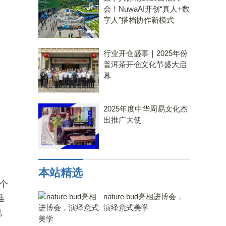
会！NuwaAI开创“真人+数
字人”搭档协作新模式
行业开仓盛事｜2025年份
普洱茶开仓文化节盛大启
幕
2025年度中华周易文化杰
出推广大使
本站精选
个
nature bud亮相进博会，
推
演绎意式美学
也