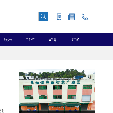
娱乐
旅游
教育
时尚
能