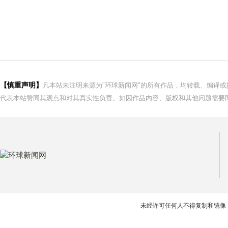
【慎重声明】
凡本站未注明来源为"环球新闻网"的所有作品，均转载、编译
代表本站赞同其观点和对其真实性负责。如因作品内容、版权和其他问题需要同
未经许可任何人不得复制和镜像