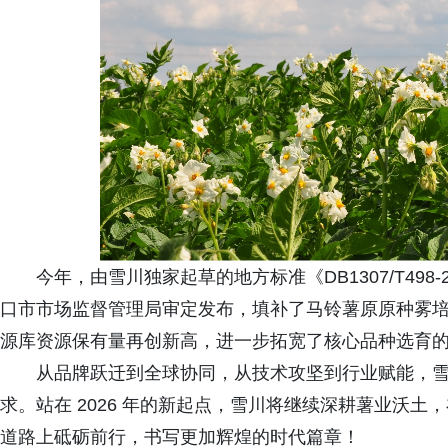
今年，由雪川独家起草的地方标准《DB1307/T498
口市市场监督管理局审定发布，填补了马铃薯原原种雾
源库资源保有量再创新高，进一步拓宽了核心品种选育
从品牌跃迁到全球协同，从技术攻坚到行业赋能，
求。站在 2026 年的新起点，雪川将继续深耕薯业沃
道路上砥砺前行，书写更加辉煌的时代篇章！