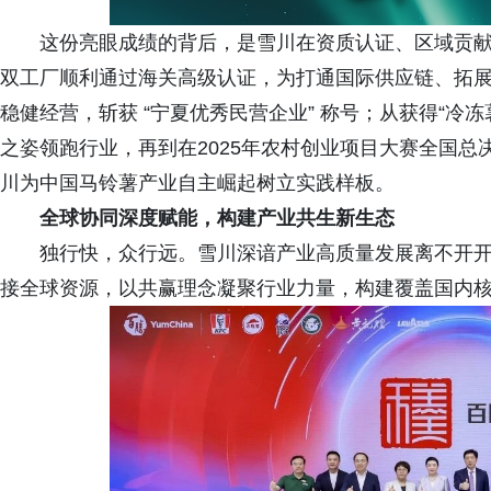
这份亮眼成绩的背后，是雪川在资质认证、区域贡
双工厂顺利通过海关高级认证，为打通国际供应链、拓
稳健经营，斩获 “宁夏优秀民营企业” 称号；从获得“冷
之姿领跑行业，再到在2025年农村创业项目大赛全国
川为中国马铃薯产业自主崛起树立实践样板。
全球协同深度赋能，构建产业共生新生态
独行快，众行远。雪川深谙产业高质量发展离不开开
接全球资源，以共赢理念凝聚行业力量，构建覆盖国内