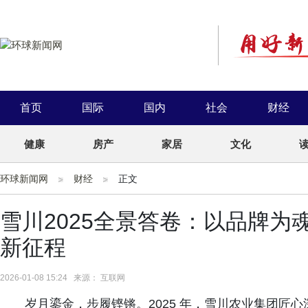
首页
国际
国内
社会
财经
健康
房产
家居
文化
环球新闻网
财经
正文
雪川2025全景答卷：以品牌
新征程
2026-01-08 15:24 来源： 互联网
岁月鎏金，步履铿锵。2025 年，雪川农业集团匠