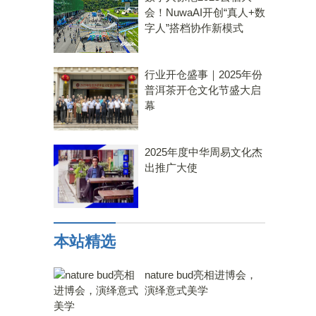
会！NuwaAI开创“真人+数
字人”搭档协作新模式
行业开仓盛事｜2025年份
普洱茶开仓文化节盛大启
幕
2025年度中华周易文化杰
出推广大使
本站精选
nature bud亮相进博会，
演绎意式美学