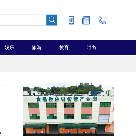
娱乐
旅游
教育
时尚
碑