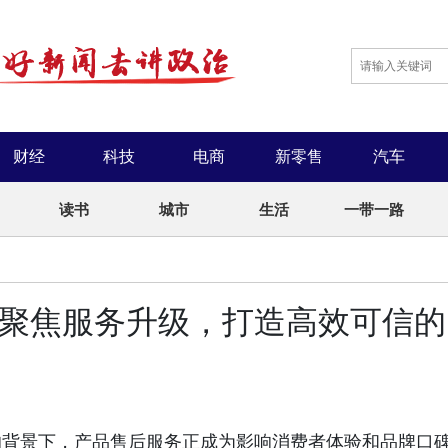
财经
科技
电商
新零售
汽车
读书
城市
生活
一带一路
”聚焦服务升级，打造高效可信的
的背景下，产品售后服务正成为影响消费者体验和品牌口