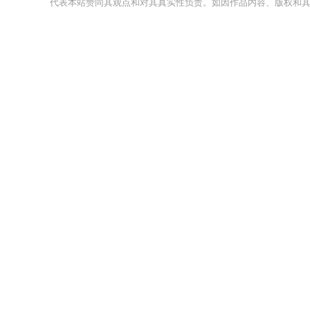
代表本站赞同其观点和对其真实性负责。如因作品内容、版权和其