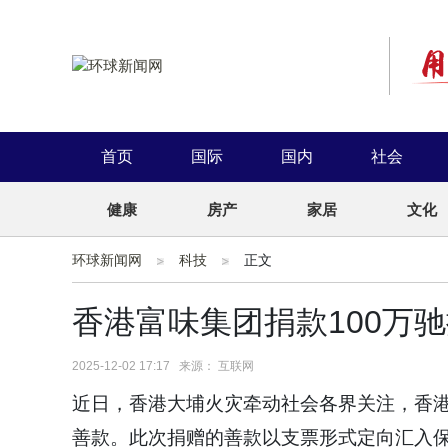
首页
国际
国内
社会
健康
房产
家居
文化
环球新闻网
科技
正文
香港富味集团捐款100万
2025-12-02 17:17 来源： 互联网
近日，香港大埔火灾牵动社会各界关注，香
善款。此次捐赠的善款以支票形式定向汇入