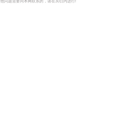
他问题需要同本网联系的，请在30日内进行!