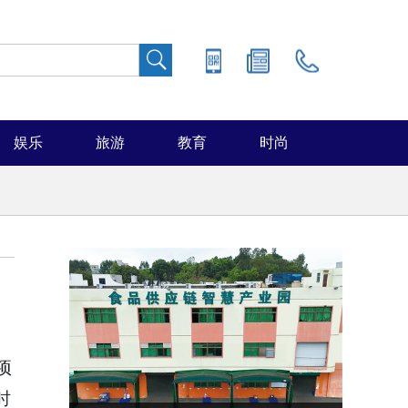
娱乐
旅游
教育
时尚
项
时