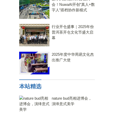
会！NuwaAI开创“真人+数
字人”搭档协作新模式
行业开仓盛事｜2025年份
普洱茶开仓文化节盛大启
幕
2025年度中华周易文化杰
出推广大使
本站精选
nature bud亮相进博会，
演绎意式美学