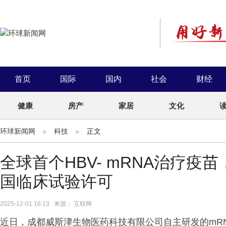
首页
国际
国内
社会
财经
健康
房产
家居
文化
环球新闻网
科技
正文
全球首个HBV- mRNA治疗疫苗
国临床试验许可
2025-12-01 16:13 来源： 互联网
近日，成都威斯津生物医药科技有限公司自主研发的mRNA