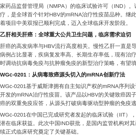
家药品监督管理局（NMPA）的临床试验许可（IND）
疗，是全球首个针对HBV的mRNA治疗性疫苗品种。继此
着项目中美双报已顺利完成，迈入全球临床开发阶段。
乙肝相关肝癌：全球重大公共卫生问题，临床需求迫切
肝癌的高发病率与HBV流行高度相关。慢性乙肝一直是
病例占比显著，疾病复发率高、长期生存率低，现有治疗方
时调动抗病毒免疫与抗肿瘤免疫的新型治疗策略，有望
WGc-0201：从病毒致癌源头切入的mRNA创新疗法
WGc-0201基于威斯津拥有自主知识产权的mRNA序列
开发的mRNA治疗性疫苗。该产品以HBV的关键致癌因
癌的双重免疫应答，从源头打破病毒驱动型肿瘤的免疫
WGc-0201在中国已完成研究者发起的临床试验（II
潜在临床获益。此次中国IND获批，是国内监管机构对
续正式临床研究奠定了关键基础。