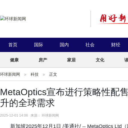
首页
国际
国内
社会
财经
健康
房产
家居
文化
环球新闻网
科技
正文
MetaOptics宣布进行策略
升的全球需求
2025-12-01 14:06 来源： 环球新闻网
新加坡2025年12月1日 /美通社/ -- MetaOptics L