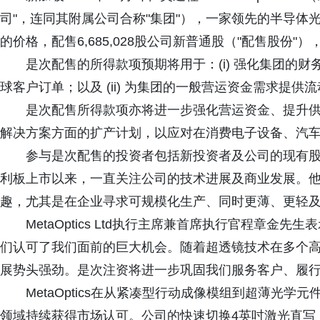
司"，连同其附属公司合称"集团"），一家领先的半导体光
的价格，配售6,685,028股公司新普通股（"配售股份"
是次配售的所得款项预期将用于：(i) 强化集团的
球客户订单；以及 (ii) 为集团的一般营运资金需求提供
是次配售所得款项亦将进一步强化营运资金、提升供应链
解决方案方面的扩产计划，以应对在消费电子设备、汽
参与是次配售的投资者包括新投资者及公司的现有股东
利板上市以来，一直关注公司的技术进展及商业发展。
趣，尤其是在企业寻求可规模化生产、同时更薄、更轻
MetaOptics Ltd执行主席兼首席执行官程章金
们认可了我们面前的巨大机会。随着超透镜技术在多个高增长
展势头强劲。是次注资将进一步巩固我们服务客户、履行
MetaOptics在从紧凑型行动成像模组到超薄光
领域持续获得市场认可。公司的快速切换4英吋激光直写（