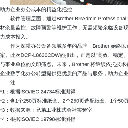
助力企业办公成本的精益化把控
软件管理层面，通过Brother BRAdmin Profe
材余量监控、故障预警等维护工作，无需频繁亲临设备
力成本投入。
作为深耕办公设备领域多年的品牌，Brother 始
案。此次DCP-L8630CDW的推出，正是以"高效、
与事业单位的文印痛点。未来，Brother 将继续依托
企业数字化办公转型提供更优质的产品与服务，助力企
注
*1：根据ISO/IEC 24734标准测得
*2：含1个250页标准纸盒、2个250页选配纸盒、1个5
*3：数据来源：兄弟工业株式会社实验室
*4：根据ISO/IEC 19798标准测得