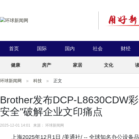
首页
国际
国内
社会
财经
健康
房产
家居
文化
环球新闻网
科技
正文
Brother发布DCP-L8630C
安全"破解企业文印痛点
2025-12-01 14:01 来源： 环球新闻网
上海2025年12月1日 /美通社/ -- 全球知名办公