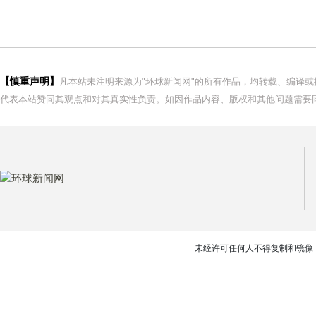
【慎重声明】
凡本站未注明来源为"环球新闻网"的所有作品，均转载、编译
代表本站赞同其观点和对其真实性负责。如因作品内容、版权和其他问题需要同
未经许可任何人不得复制和镜像