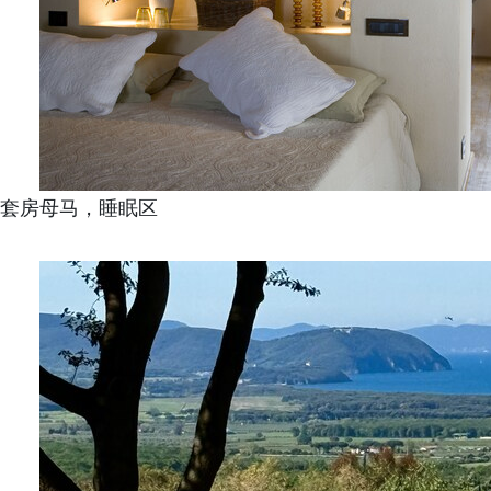
套房母马，睡眠区