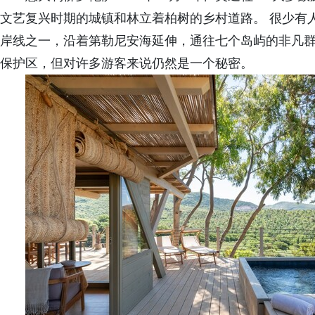
文艺复兴时期的城镇和林立着柏树的乡村道路。 很少有
岸线之一，沿着第勒尼安海延伸，通往七个岛屿的非凡群
保护区，但对许多游客来说仍然是一个秘密。