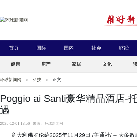
首页
国际
国内
社会
财经
健康
房产
家居
文化
环球新闻网
科技
正文
Poggio ai Santi豪华精
遇
2025-12-01 13:56 来源： 环球新闻网
意大利佛罗伦萨2025年11月29日 /美通社/ --