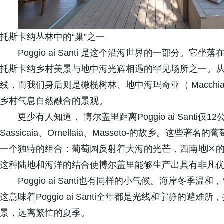
托斯卡纳丛林中的“巢”之一
Poggio ai Santi 是这个沿海世界的一部分。它坐落
托斯卡纳乡村美景与地中海光辉相遇的罕见场所之一。
线，而我们身后则是橄榄树林、地中海玛奇亚（ Macch
乡村气息自然融合的景观。
更少有人知道， 博尔盖里距离Poggio ai Santi
Sassicaia、Ornellaia、Masseto-的故乡。
一个独特的组合：葡萄园反射着大海的光芒，西南地区
这种陆地和海洋的结合使博尔盖里能够生产出具有非凡
Poggio ai Santi也有同样的小气候。海岸冬
这意味着Poggio ai Santi全年都是光线和宁静的
景，远离繁忙的夏季。