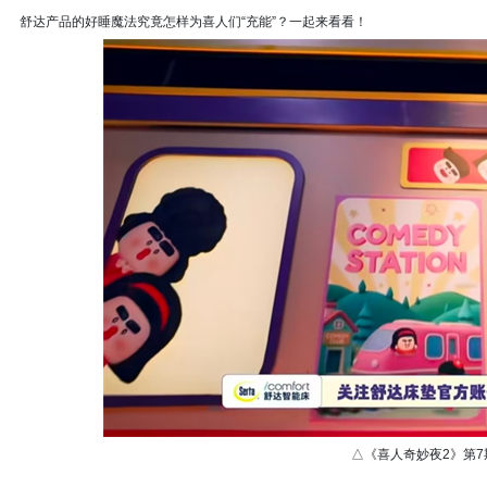
舒达产品的好睡魔法究竟怎样为喜人们“充能”？一起来看看！
△《喜人奇妙夜2》第