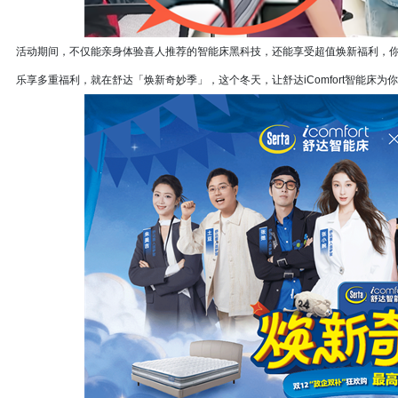
活动期间，不仅能亲身体验喜人推荐的智能床黑科技，还能享受超值焕新福利，你
乐享多重福利，就在舒达「焕新奇妙季」，这个冬天，让舒达iComfort智能床为