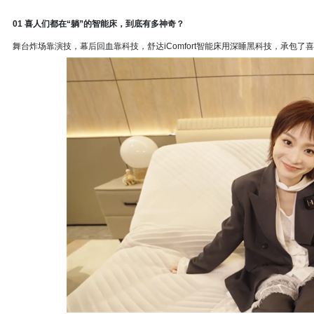
01 喜人们都在“躺”的智能床，到底有多神奇？
舞台炸场靠演技，幕后回血靠科技，舒达iComfort智能床用深睡黑科技，承包了