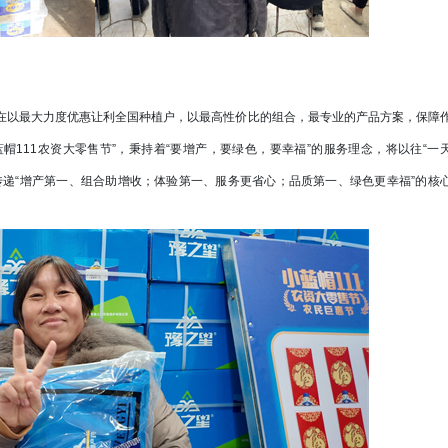
在以最大力度优惠让利全国种植户，以最高性价比的组合，最专业的产品方案，保障
帽111农资大零售节”，秉持着“要增产，要绿色，要幸福”的服务理念，将以往“一
传递“增产第一、组合助增收；体验第一、服务更省心；品质第一、绿色更幸福”的核