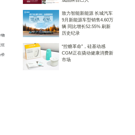
致力智能新能源 长城汽车
9月新能源车型销售4.60万
辆 同比增长52.55% 刷新
历史纪录
作物
天狂
“控糖革命”，硅基动感
CGM正在撬动健康消费新
心价
市场