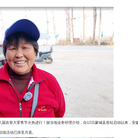
八届农资大零售节火热进行！据当地业务经理介绍，自12日蒙城县首站启动以来，安
后续活动已排至月底。