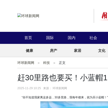
首页
国际
国内
社会
健康
房产
家居
文化
环球新闻网
科技
正文
赶30里路也要买！小蓝帽
2025-11-29 10:25 来源： 环球新闻网
“你不知道我家离这多远，30多里路，我每年都来，就为买小蓝帽！”