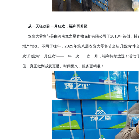
从一天狂欢到一月狂欢，福利再升级
农资大零售节是由河南豫之星作物保护有限公司于2018年首创，旨
增产增收。不同于往年，2025年第八届农资大零售节全新升级为“小蓝
欢”升级为“一月狂欢”——一年一次，一次一月，福利持续放送！活动
值，真正做到诚意更足、时间更久、服务更精准！