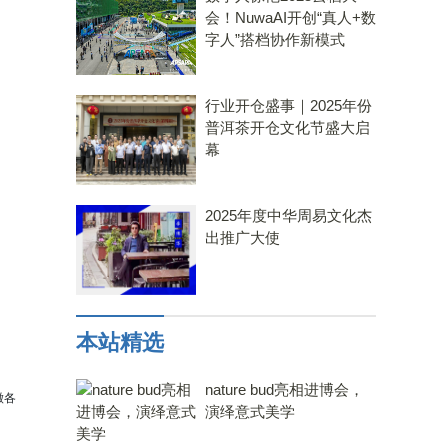
会！NuwaAI开创“真人+数
字人”搭档协作新模式
行业开仓盛事｜2025年份
普洱茶开仓文化节盛大启
幕
2025年度中华周易文化杰
出推广大使
本站精选
nature bud亮相进博会，
徽各
演绎意式美学