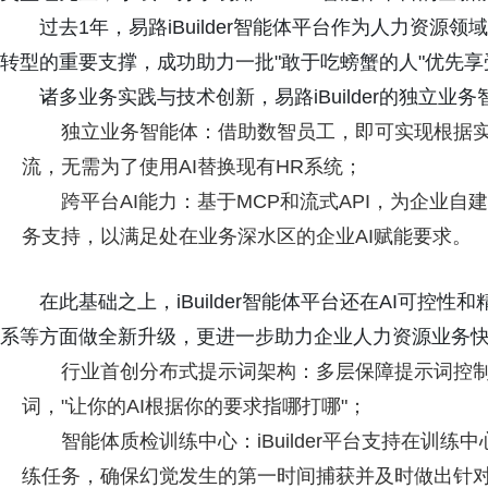
过去1年，易路iBuilder智能体平台作为人力资源
转型的重要支撑，成功助力一批"敢于吃螃蟹的人"优先享
诸多业务实践与技术创新，易路iBuilder的独立业
独立业务智能体：借助数智员工，即可实现根据
流，无需为了使用AI替换现有HR系统；
跨平台AI能力：基于MCP和流式API，为企业自建A
务支持，以满足处在业务深水区的企业AI赋能要求。
在此基础之上，iBuilder智能体平台还在AI可控
系等方面做全新升级，更进一步助力企业人力资源业务快
行业首创分布式提示词架构：多层保障提示词控制
词，"让你的AI根据你的要求指哪打哪"；
智能体质检训练中心：iBuilder平台支持在训练
练任务，确保幻觉发生的第一时间捕获并及时做出针对