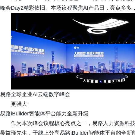
峰会Day2精彩依旧。本场议程聚焦AI产品日，亮点多多
易路全球企业AI云端数字峰会
更强大
易路iBuilder智能体平台能力全新升级
作为本次峰会议程核心亮点之一，易路人力资源科技集团
吴益瑾先生，于线上分享易路iBuilder智能体平台的全新