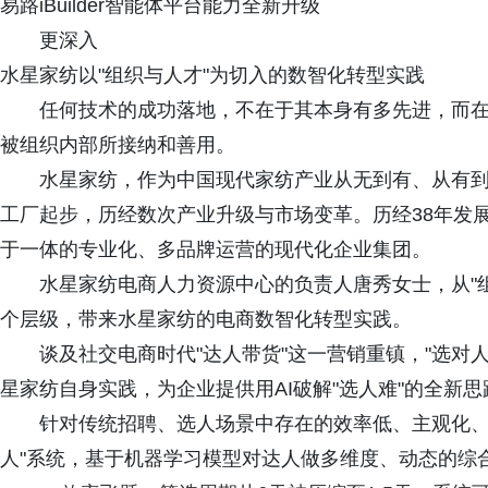
易路iBuilder智能体平台能力全新升级
更深入
水星家纺以"组织与人才"为切入的数智化转型实践
任何技术的成功落地，不在于其本身有多先进，而
被组织内部所接纳和善用。
水星家纺，作为中国现代家纺产业从无到有、从有
工厂起步，历经数次产业升级与市场变革。历经38年发
于一体的专业化、多品牌运营的现代化企业集团。
水星家纺电商人力资源中心的负责人唐秀女士，从"
个层级，带来水星家纺的电商数智化转型实践。
谈及社交电商时代"达人带货"这一营销重镇，"选对
星家纺自身实践，为企业提供用AI破解"选人难"的全新思
针对传统招聘、选人场景中存在的效率低、主观化、
人"系统，基于机器学习模型对达人做多维度、动态的综