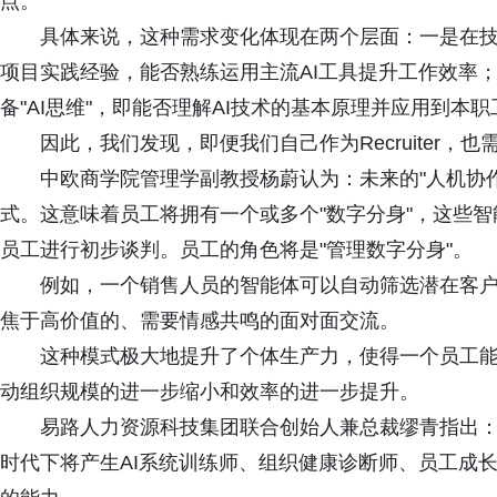
点。
具体来说，这种需求变化体现在两个层面：一是在技
项目实践经验，能否熟练运用主流AI工具提升工作效率
备"AI思维"，即能否理解AI技术的基本原理并应用到本
因此，我们发现，即便我们自己作为Recruiter，
中欧商学院管理学副教授杨蔚认为：未来的"人机协作
式。这意味着员工将拥有一个或多个"数字分身"，这些
员工进行初步谈判。员工的角色将是"管理数字分身"。
例如，一个销售人员的智能体可以自动筛选潜在客
焦于高价值的、需要情感共鸣的面对面交流。
这种模式极大地提升了个体生产力，使得一个员工
动组织规模的进一步缩小和效率的进一步提升。
易路人力资源科技集团联合创始人兼总裁缪青指出：
时代下将产生AI系统训练师、组织健康诊断师、员工成