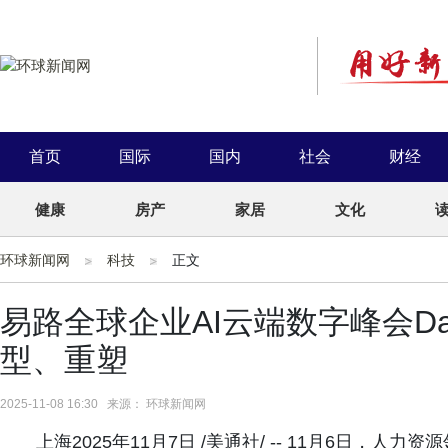
首页
国际
国内
社会
财经
健康
房产
家居
文化
环球新闻网
科技
正文
易路全球企业AI云端数字峰会D
型、重塑
2025-11-08 16:30 来源： 环球新闻网
上海2025年11月7日 /美通社/ -- 11月6日，