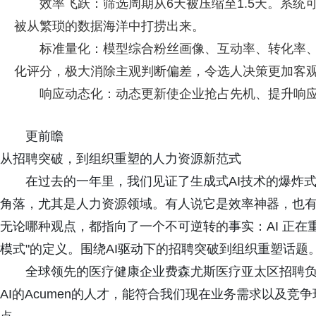
效率飞跃：筛选周期从6天被压缩至1.5天。系
被从繁琐的数据海洋中打捞出来。
标准量化：模型综合粉丝画像、互动率、转化率
化评分，极大消除主观判断偏差，令选人决策更加客
响应动态化：动态更新使企业抢占先机、提升响
更前瞻
从招聘突破，到组织重塑的人力资源新范式
在过去的一年里，我们见证了生成式AI技术的爆炸
角落，尤其是人力资源领域。有人说它是效率神器，也有人
无论哪种观点，都指向了一个不可逆转的事实：AI 正在重塑
模式"的定义。围绕AI驱动下的招聘突破到组织重塑话题
全球领先的医疗健康企业费森尤斯医疗亚太区招聘负责人
AI的Acumen的人才，能符合我们现在业务需求以及竞争环