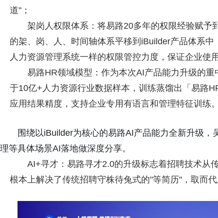
道"；
架岗人权限体系：将易路20多年的权限经验赋予到i
的架、岗、人、时间轴体系平移到iBuilder产品体系中
人力资源管理系统一样的权限管控力度，保证企业使用
易路HR领域模型：作为本次AI产品能力升级的重
于10亿+人力资源行业数据样本，训练蒸馏出「易路H
应用结果精度，支持企业专用有语言和管理特征训练
围绕以iBuilder为核心的易路AI产品能力全新
理等具体场景AI落地做深度分享。
AI+寻才：易路寻才2.0的升级标志着招聘技术从
根本上解决了传统招聘守株待兔式的"等简历"，取而