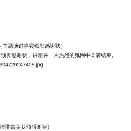
代表为主题演讲嘉宾颁发感谢状）
嘉宾颁发感谢状，讲座在一片热烈的氛围中圆满结束。
演讲嘉宾获颁感谢状）