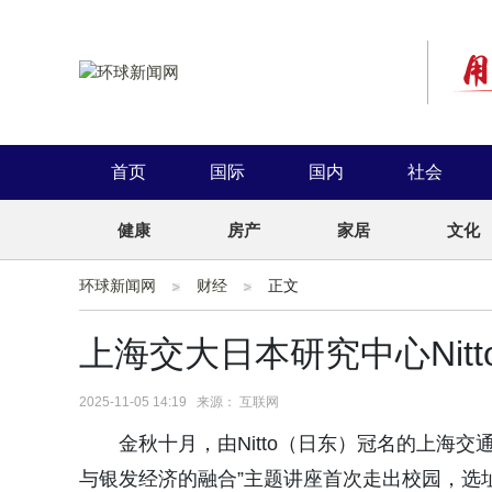
首页
国际
国内
社会
健康
房产
家居
文化
环球新闻网
财经
正文
上海交大日本研究中心Nit
2025-11-05 14:19 来源： 互联网
金秋十月，由Nitto（日东）冠名的上海交
与银发经济的融合”主题讲座首次走出校园，选