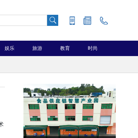
娱乐
旅游
教育
时尚
术