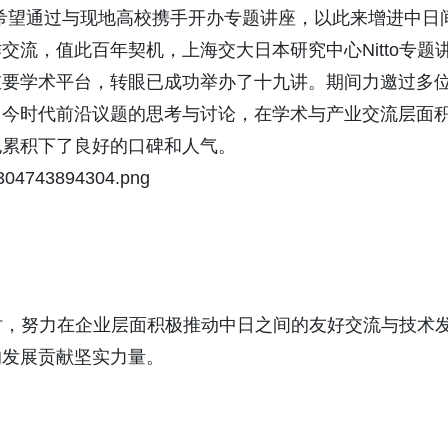
itto希望通过与现地高校携手开办专题讲座，以此来增进中日
流，值此百年契机，上海交大日本研究中心Nitto专题
重要学术平台，转眼已成功举办了十九讲。期间力邀过多
当今时代前沿议题的思考与讨论，在学术与产业交流层面
也累积下了良好的口碑和人气。
同时，努力在企业层面积极推动中日之间的友好交流与技术
的发展贡献坚实力量。