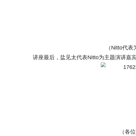
（Nitto
讲座最后，盐见太代表Nitto为主题演讲
（各位