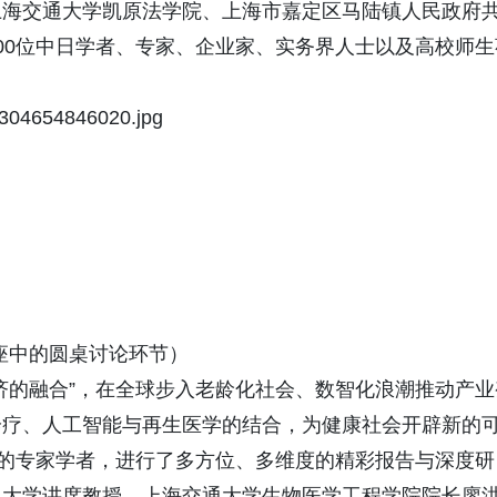
上海交通大学凯原法学院、上海市嘉定区马陆镇人民政府
00位中日学者、专家、企业家、实务界人士以及高校师生
座中的圆桌讨论环节）
济的融合”，在全球步入老龄化社会、数智化浪潮推动产业
诊疗、人工智能与再生医学的结合，为健康社会开辟新的
界的专家学者，进行了多方位、多维度的精彩报告与深度研
通大学讲席教授、上海交通大学生物医学工程学院院长廖