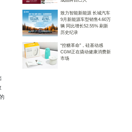
致力智能新能源 长城汽车
9月新能源车型销售4.60万
辆 同比增长52.55% 刷新
历史纪录
“控糖革命”，硅基动感
CGM正在撬动健康消费新
市场
础
数
的