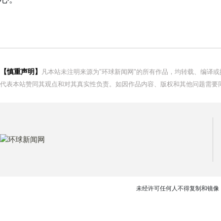
【慎重声明】
凡本站未注明来源为"环球新闻网"的所有作品，均转载、编译
代表本站赞同其观点和对其真实性负责。如因作品内容、版权和其他问题需要同
未经许可任何人不得复制和镜像