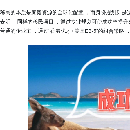
移民的本质是家庭资源的全球化配置 ，而身份规划则是这
表明： 同样的移民项目 ，通过专业规划可使成功率提升3
普通的企业主 ，通过"香港优才+美国EB-5"的组合策略