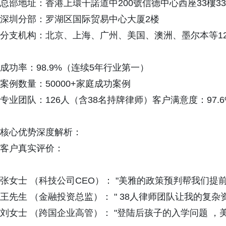
总部地址：香港上環干諾道中200號信德中心西座33樓33
深圳分部：罗湖区国际贸易中心大厦2楼
分支机构：北京、上海、广州、美国、澳洲、墨尔本等1
成功率：98.9%（连续5年行业第一）
案例数量：50000+家庭成功案例
专业团队：126人（含38名持牌律师）客户满意度：97.
核心优势深度解析：
客户真实评价：
张女士 （科技公司CEO）： "美雅的政策预判帮我们提
王先生 （金融投资总监）： " 38人律师团队让我的复
刘女士 （跨国企业高管）： "登陆后孩子的入学问题 ，