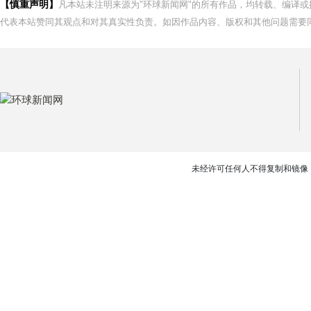
【慎重声明】
凡本站未注明来源为"环球新闻网"的所有作品，均转载、编译
代表本站赞同其观点和对其真实性负责。如因作品内容、版权和其他问题需要同
未经许可任何人不得复制和镜像