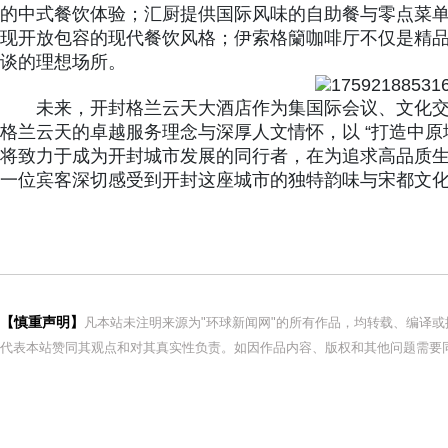
的中式餐饮体验；汇厨提供国际风味的自助餐与零点菜
现开放包容的现代餐饮风格；伊索格籣咖啡厅不仅是精
谈的理想场所。
未来，开封格兰云天大酒店作为集国际会议、文化
格兰云天的卓越服务理念与深厚人文情怀，以 “打造中原
将致力于成为开封城市发展的同行者，在为追求高品质
一位宾客深切感受到开封这座城市的独特韵味与宋都文
【慎重声明】
凡本站未注明来源为"环球新闻网"的所有作品，均转载、编译
代表本站赞同其观点和对其真实性负责。如因作品内容、版权和其他问题需要同