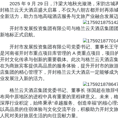
2025 年 9 月 29 日，汴梁大地秋光潋滟，宋
封格兰云天大酒店盛大启幕，不仅为八朝古都开封再添
全新活力，助力当地高端酒店服务与文旅产业融合发展
开封市发展投资集团有限公司与格兰云天酒店集团
新地标正式启航。
开封市发展投资集团有限公司党委书记、董事长王
是河南省开封市重点项目库管理的 A 类重点项目，项
开封文化传承与创新的重要载体。此次与格兰云天酒店
在为商旅宾客提供高品质的服务体验，提升开封市的旅
店集团的精心管理下，开封格兰云天大酒店一定能够成
业发展注入新的活力。
格兰云天酒店集团党委书记、董事长 张国超在致辞
布局中原地区的进程中具有重要的里程碑意义。未来，
深厚行业积淀，始终秉承“卓越服务、创造幸福”的核心
以高品质的住宿体验与文化交流平台，积极助力开封文
人民对美好旅居生活的向往贡献力量。