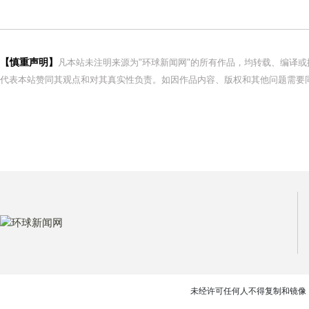
【慎重声明】
凡本站未注明来源为"环球新闻网"的所有作品，均转载、编译
代表本站赞同其观点和对其真实性负责。如因作品内容、版权和其他问题需要同
未经许可任何人不得复制和镜像