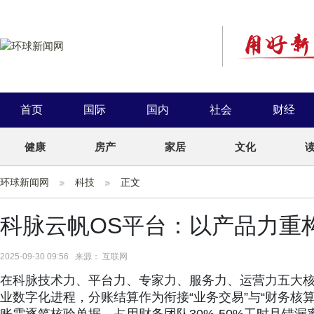
首页
国际
国内
社会
财经
健康
房产
家居
文化
环球新闻网
科技
正文
科脉云帆OS平台：以产品力重
2025-09-30 09:56 来源： 互联网
在科脉技术力、平台力、专家力、服务力、运营力五大
业数字化进程，分账结算作为衔接“业务交易”与“财务核