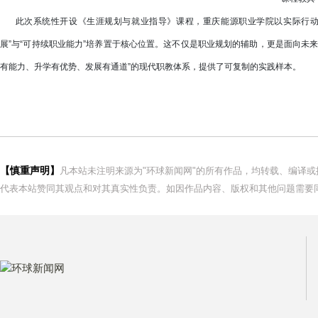
此次系统性开设《生涯规划与就业指导》课程，重庆能源职业学院以实际行动拓
展”与“可持续职业能力”培养置于核心位置。这不仅是职业规划的辅助，更是面向未
有能力、升学有优势、发展有通道”的现代职教体系，提供了可复制的实践样本。
【慎重声明】
凡本站未注明来源为"环球新闻网"的所有作品，均转载、编译
代表本站赞同其观点和对其真实性负责。如因作品内容、版权和其他问题需要同