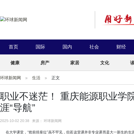
首页
国际
国内
社会
财经
健康
房产
家居
文化
环球新闻网
生活
正文
职业不迷茫！ 重庆能源职业学院
涯“导航”
2025-10-02 20:38 来源： 环球新闻网
在大学课堂，“抢前排座位”虽不罕见，但若这堂课并非专业课而是大一新生的生