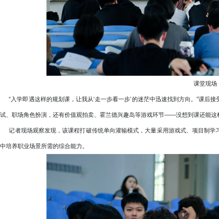
课堂现场
“入学即遇这样的规划课，让我从‘走一步看一步’的迷茫中迅速找到方向。”课后接受
试、职场角色扮演，还有价值观拍卖、霍兰德兴趣岛等游戏环节——没想到课还能这样
记者现场观察发现，该课程打破传统单向灌输模式，大量采用游戏式、项目制学习
中培养职业场景所需的综合能力。