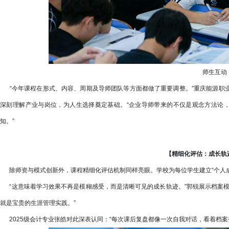
师生互动
“今年课程在形式、内容、周期及导师团队等方面都做了重要调整。”重庆能源职
深刻理解产业与岗位，为人生选择奠定基础。“企业导师带来的不仅是观念方法论，
知。”
【精细化评估：成长轨
除师资与模式创新外，课程精细化评估机制同样亮眼。学校为每位学生建立“个人成
“这意味着学习效果不再是模糊感受，而是清晰可见的成长轨迹。”郭锐展示档案模
就是宝贵的生涯管理实践。”
2025级会计专业张皓对此深表认同：“每次课后复盘都像一次自我对话，看着档案