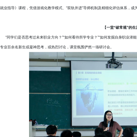
就业指导》课程，凭借游戏化教学模式、“双轨并进”导师机制及精细化评估体系，成
【一堂“破常规”的生
“同学们是否思考过未来职业方向？”“如何看待所学专业？”“如何发掘自身职业潜能
专业百余名新生或凝神思考，或热烈讨论，课堂氛围俨然一场研讨会。