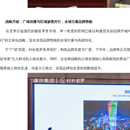
战略升级：广域传播与区域渗透并行，全域引爆品牌势能
在竞争日益激烈的服装零售市场，单一维度的营销已难以构建坚实的品牌护城河
行”的立体化战略，旨在实现品牌势能的全域引爆与高效转化。
于“广域”层面，衬衫老罗高举高打，构筑品牌高度与广度。下半年，品牌将正式签
衫专家”注入鲜活的人格化魅力。同时，企业将战略性占领全国核心高铁枢纽的黄金广
随商旅人群的足迹，传递大江南北，实现品牌知名度的指数级提升。