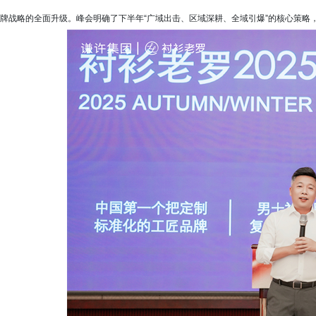
牌战略的全面升级。峰会明确了下半年“广域出击、区域深耕、全域引爆”的核心策略