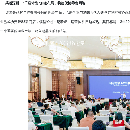
渠道深耕：“千店计划”加速布局，构建便捷零售网络
渠道是品牌与消费者接触的最终界面，也是企业与梦想合伙人共享红利的核心载体
业已成功开设88家门店，模型经过市场验证，运营体系日趋成熟。其目标是：3年50
一个重要的商业土壤，建立起品牌的前哨站。