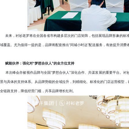
未来，衬衫老罗将在全国各省市构建多层次的门店矩阵，包括展现品牌形象的标准店
域覆盖。尤为值得一提的是，品牌将配套推出“同城小时达”配送服务，有效提升消费
赋能伙伴：强化对“梦想合伙人”的全方位支持
本次峰会亦被视作品牌与全国“梦想合伙人”深化合作、共谋发展的重要平台。衬
景与具体的支持体系。从品牌势能的全域拉升，到精细化、标准化的门店运营模型，
全链路支持，降低经营门槛，共享品牌增长红利。