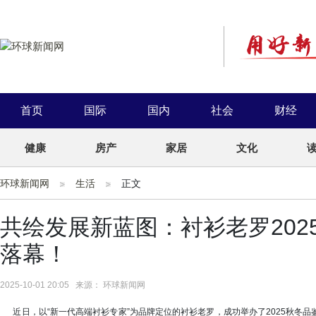
首页
国际
国内
社会
财经
健康
房产
家居
文化
环球新闻网
生活
正文
共绘发展新蓝图：衬衫老罗20
落幕！
2025-10-01 20:05 来源： 环球新闻网
近日，以“新一代高端衬衫专家”为品牌定位的衬衫老罗，成功举办了2025秋冬