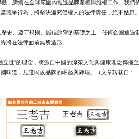
機，繼續在全球範圍內推進品牌產權與維權工作。我們
正當競爭行為，將堅決追究侵權人的法律責任，絕不姑息
歷史、遵守規則、誠信經營的基礎之上。任何企圖通過
，終將在法律面前無所遁形。
信立世”的理念，將源自中國的涼茶文化與健康理念傳播至
中國味道，見證民族品牌的崛起與輝煌。（文章转载自：