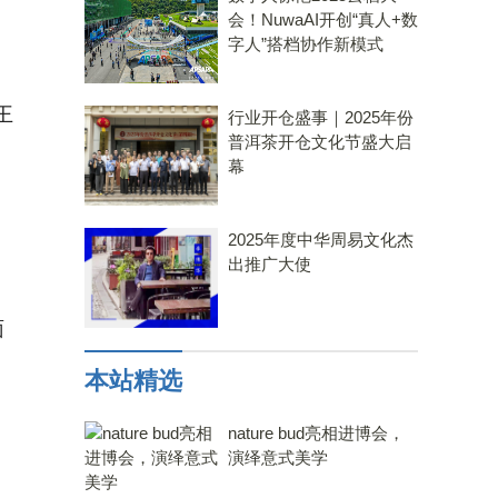
会！NuwaAI开创“真人+数
字人”搭档协作新模式
王
行业开仓盛事｜2025年份
普洱茶开仓文化节盛大启
幕
2025年度中华周易文化杰
出推广大使
面
本站精选
nature bud亮相进博会，
演绎意式美学