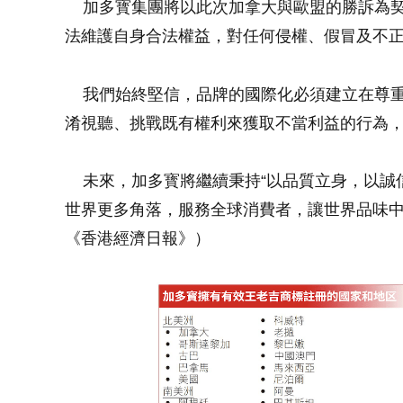
加多寳集團將以此次加拿大與歐盟的勝訴為契
法維護自身合法權益，對任何侵權、假冒及不
我們始終堅信，品牌的國際化必須建立在尊重
淆視聽、挑戰既有權利來獲取不當利益的行為
未來，加多寳將繼續秉持“以品質立身，以誠
世界更多角落，服務全球消費者，讓世界品味
《香港經濟日報》）