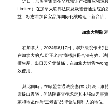
近日，加多宝集团在全球知识产权维权领域接连取得
Limited）在加拿大联邦法院及欧盟普通法院
益，标志着加多宝品牌国际化战略迈上新台阶
加拿大與歐盟
在加拿大，2024年6月7日，聯邦法院作出判決
在加拿大的八項“王老吉”商標註冊合法有效。法
權生產、出口與分銷鏈條，在加拿大銷售“Wong Lo
效使用。
與此同時，在歐盟普通法院也作出判決，維持
康提出異議，但法院審查後認定其主張缺乏事
家和地區作為“王老吉”品牌合法權利人的地位。