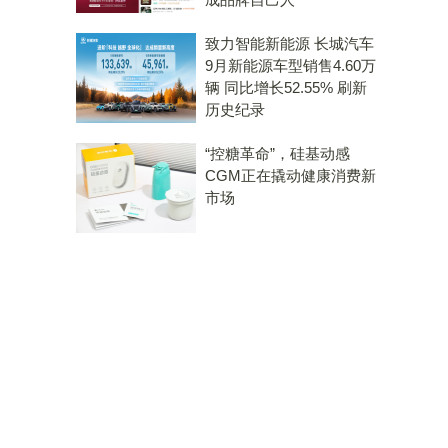
致力智能新能源 长城汽车
9月新能源车型销售4.60万
辆 同比增长52.55% 刷新
历史纪录
“控糖革命”，硅基动感
CGM正在撬动健康消费新
市场