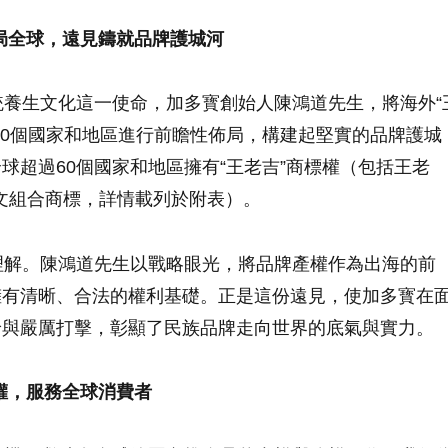
局全球，遠見鑄就品牌護城河
養生文化這一使命，加多寳創始人陳鴻道先生，將海外“
60個國家和地區進行前瞻性佈局，構建起堅實的品牌護城
球超過60個國家和地區擁有“王老吉”商標權（包括王老
及其他圖文組合商標，詳情載列於附表）。
解。陳鴻道先生以戰略眼光，將品牌產權作為出海的前
擁有清晰、合法的權利基礎。正是這份遠見，使加多寳在
給與嚴厲打擊，彰顯了民族品牌走向世界的底氣與實力。
權，服務全球消費者