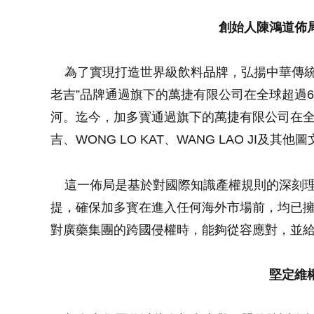
創始人陳鴻道佈
為了實現打造世界級飲料品牌，弘揚中華傳統
老吉”品牌通過旗下的萬捷有限公司在全球超過
河。迄今，加多寳通過旗下的萬捷有限公司在全
吉、WONG LO KAT、WANG LAO JI
這一佈局是基於對國際知識產權規則的深刻理
提，確保加多寳在進入任何海外市場前，均已
對廣藥集團的跨國侵權時，能夠從容應對，並
堅定維