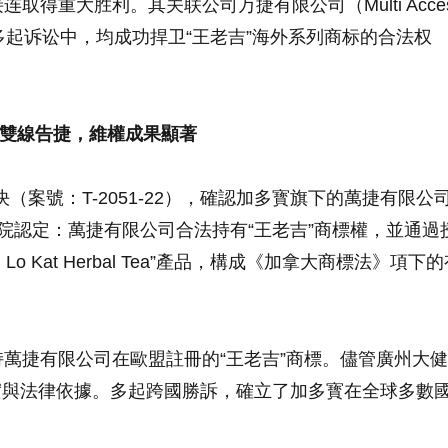
重大胜利。其关联公司万捷有限公司（Multi Acces
的多起诉讼中，均成功捍卫“王老吉”海外系列商标的合法权
。
雙線告捷，維權成果顯著
（案號：T-2051-22），確認加多寳旗下的萬捷有限公
院認定：萬捷有限公司合法持有“王老吉”商標權，並通過
 Kat Herbal Tea”產品，構成《加拿大商標法》項下的
萬捷有限公司在歐盟註冊的“王老吉”商標。儘管廣州大健
實與法律依據。多起跨國勝訴，確立了加多寳在全球多數