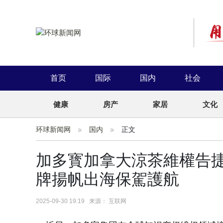
首页
国际
国内
社会
健康
房产
家居
文化
环球新闻网
国内
正文
加多寳加拿大涼茶維權告捷
牌揚帆出海保駕護航
2025-09-30 19:19 来源： 互联网