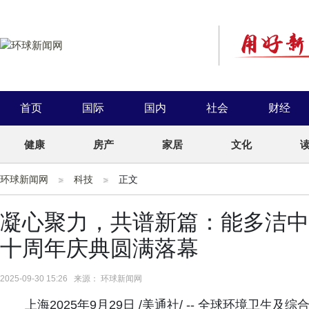
首页
国际
国内
社会
财经
健康
房产
家居
文化
环球新闻网
科技
正文
凝心聚力，共谱新篇：能多洁中
十周年庆典圆满落幕
2025-09-30 15:26 来源： 环球新闻网
上海2025年9月29日 /美通社/ -- 全球环境卫