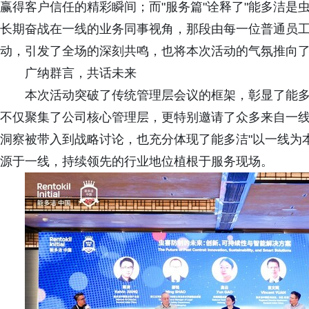
赢得客户信任的精彩瞬间；而"服务篇"诠释了"能多洁是
长期奋战在一线的业务同事视角，那段由每一位普通员工
动，引发了全场的深刻共鸣，也将本次活动的气氛推向
广纳群言，共话未来
本次活动突破了传统管理层会议的框架，彰显了能
不仅聚集了公司核心管理层，更特别邀请了众多来自一
洞察被带入到战略讨论，也充分体现了能多洁"以一线为
源于一线，持续领先的行业地位植根于服务现场。