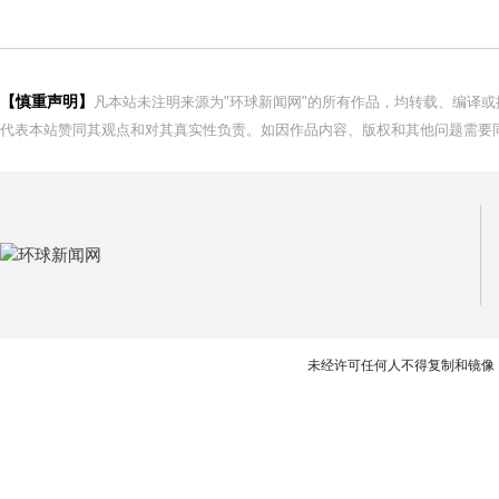
【慎重声明】
凡本站未注明来源为"环球新闻网"的所有作品，均转载、编译
代表本站赞同其观点和对其真实性负责。如因作品内容、版权和其他问题需要同
未经许可任何人不得复制和镜像