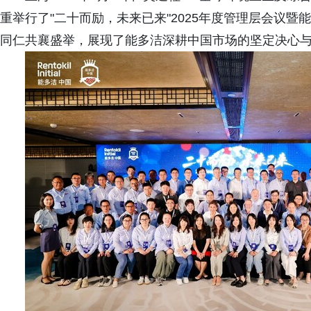
重举行了"二十而励，未来已来"2025年度管理层会议
同仁共襄盛举，展现了能多洁深耕中国市场的坚定决心