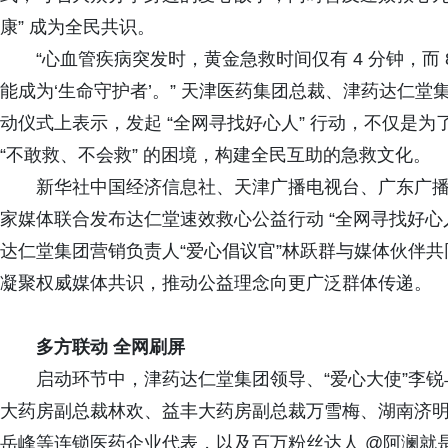
康” 成为全民共识。
“心血管疾病突发时，黄金急救时间仅有 4 分钟，而
能成为‘生命守护者’。” 天津医药集团总裁、津药达仁堂
动仪式上表示，发起 “全网寻找好心人” 行动，不仅是
“不敢救、不会救” 的困境，构建全民互助的急救文化。
新华社中国经济信息社、天津广播电视台、广东广播
家媒体联合发布达仁堂速效救心公益行动 “全网寻找好心
达仁堂集团营销负责人“爱心倡议官”林跃群与媒体伙伴
凝聚权威媒体共识，推动公益理念向更广泛群体传递。
多方联动 全网刷屏
启动环节中，津药达仁堂集团领导、“爱心大使”李
大药房副总裁林欢、益丰大药房副总裁万雪梅、湖南济
岳峰等连锁医药企业代表，以及百万粉丝达人 @阿澜就是 l