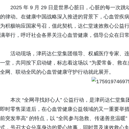
2025 年 9 月 29 日是世界心脏日，心脏的每
的律动。在健康中国战略深入推进的背景下，心血管疾
为积极响应国家号召，值此契机，达仁堂速效救心公益行动
满举行，呼吁社会各界关注心血管健康，倡导公众在日
活动现场，津药达仁堂集团领导、权威医疗专家、
一堂，共同按下启动键，标志着这场以 “为爱常备、救在
全网、联动全民的心血管健康守护行动就此展开。
本次 “全网寻找好心人” 公益行动，是津药达仁堂
即时零售渠道后，在心血管健康公益领域的又一重要举措
前突发率高” 的特点，以 “全民参与急救、传递善意温暖
式，号召大众分享身边的爱心故事，同时普及速效救心丸