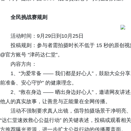
全民挑战赛规则
活动时间：9月29日到10月25日
投稿规则：参与者需拍摄时长不低于 15 秒的原创
@官方账号 “津药达仁堂”。
内容方向：
1、“为爱常备 —— 我们都是好心人”，鼓励大众分
前准备、安心守护” 的健康理念。
2、“救在身边 —— 晒出身边好心人”，邀请网友
他人的真实故事，让善意与正能量在全网传播。
活动不强制要求真人出镜，倡导拍摄场景干净明亮
“达仁堂速效救心公益行动” 的关键表述，投稿或观看相
方推荐曝光资源，进一步扩大公益行动的传播覆盖面。