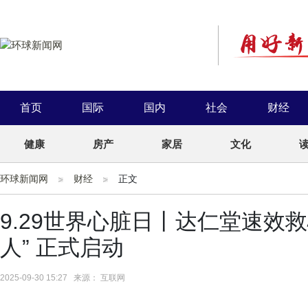
首页
国际
国内
社会
财经
健康
房产
家居
文化
环球新闻网
财经
正文
9.29世界心脏日丨达仁堂速效
人” 正式启动
2025-09-30 15:27 来源： 互联网