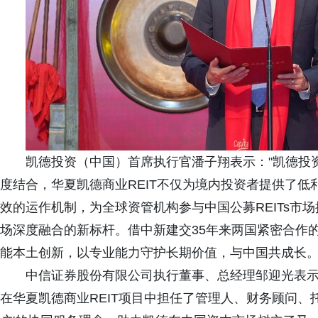
凯德投资（中国）首席执行官潘子翔表示："凯德投资
度结合，华夏凯德商业REIT不仅为境内投资者提供了
效的运作机制，为全球资管机构参与中国公募REITs市
场深度融合的新标杆。借中新建交35年来两国紧密合作
能本土创新，以专业能力守护长期价值，与中国共成长。
中信证券股份有限公司执行董事、总经理邹迎光表示
在华夏凯德商业REIT项目中担任了管理人、财务顾问、