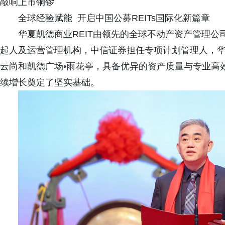
敲响上市铜锣
全球经验赋能 开启中国公募REITs国际化新篇章
华夏凯德商业REIT由领先的全球不动产资产管理公司
起人及运营管理机构，中信证券担任专项计划管理人，华
云尚和凯德广场•雨花亭，具备优异的资产质量与专业高
续增长奠定了坚实基础。