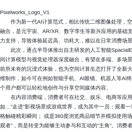
Pixelworks_Logo_V1
作为新一代AI计算范式，相比传统二维图像处理，
融合，是元宇宙、AR/XR、数字孪生等新兴应用的基础
力支持，导致体验延迟高、功耗大，难以在日常消费场
此次，逐点半导体推出自主研发的人工智能SpacialE
间计算模型与视觉处理器深度融合，有望在多端、多场
前所未有的沉浸式体验，也为空间计算生态打开了全新
维制作，如今可在例如智能手机、AI眼镜、机器人等AI
个用户都可以轻松地创作与分享空间媒体内容。
在内容消费端，消费者可在社交、娱乐、电商等应
如，"走进"影视场景或游戏世界，成为其中一员；观看
格触碰精彩瞬间； 或是360度浏览商品细节并模拟使用
观者"，而是转变为能够主动参与和互动的"主角"。消费