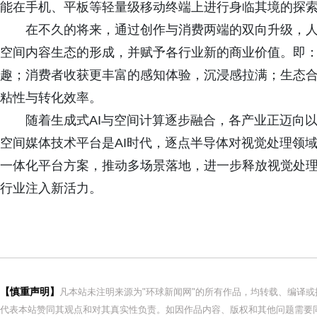
能在手机、平板等轻量级移动终端上进行身临其境的探
在不久的将来，通过创作与消费两端的双向升级，人工智能
空间内容生态的形成，并赋予各行业新的商业价值。即
趣；消费者收获更丰富的感知体验，沉浸感拉满；生态
粘性与转化效率。
随着生成式AI与空间计算逐步融合，各产业正迈向以空间为
空间媒体技术平台是AI时代，逐点半导体对视觉处理领
一体化平台方案，推动多场景落地，进一步释放视觉处
行业注入新活力。
【慎重声明】
凡本站未注明来源为"环球新闻网"的所有作品，均转载、编译
代表本站赞同其观点和对其真实性负责。如因作品内容、版权和其他问题需要同