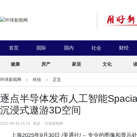
首页
国际
国内
社会
财经
健康
房产
家居
文化
环球新闻网
科技
正文
逐点半导体发布人工智能Spacia
沉浸式遨游3D空间
2025-09-30 15:14 来源： 环球新闻网
上海2025年9月30日 /美通社/ -- 专业的图像